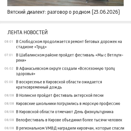
Вятский диалект: разговор о родном (23.06.2026)
ЛЕНТА НОВОСТЕЙ
В Слободском продолжается ремонт беговых дорожек на
08:01
стадионе «Труд»
В Шабалинском районе пройдет фестиваль «Мы с Ветлуги-
07:01
реки»
В Афанасьевском округе создали «Всесезонную тропу
06:02
здоровья»
В воскресенье в Кировской области ожидается
05:00
кратковременный дождь
В Нолинске пройдет фестиваль актерской песни
08/08
Кировские школьники погрузились в морскую профессию
08/08
В Кировской области отмечают День физкультурника
08/08
Велофестиваль в Кирове объединил более тысячи человек
08/08
В региональном УМВД наградили кировчан, которые спасли
08/08