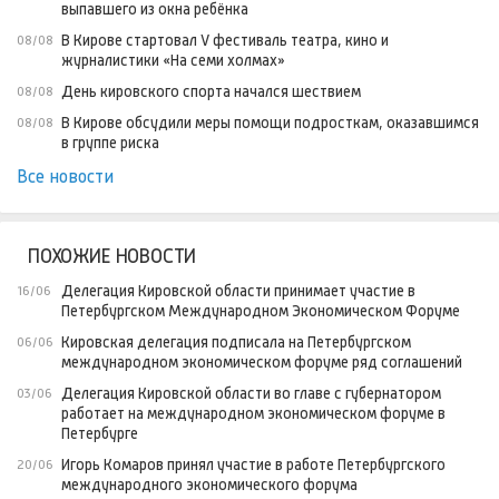
выпавшего из окна ребёнка
В Кирове стартовал V фестиваль театра, кино и
08/08
журналистики «На семи холмах»
День кировского спорта начался шествием
08/08
В Кирове обсудили меры помощи подросткам, оказавшимся
08/08
в группе риска
Все новости
ПОХОЖИЕ НОВОСТИ
Делегация Кировской области принимает участие в
16/06
Петербургском Международном Экономическом Форуме
Кировская делегация подписала на Петербургском
06/06
международном экономическом форуме ряд соглашений
Делегация Кировской области во главе с губернатором
03/06
работает на международном экономическом форуме в
Петербурге
Игорь Комаров принял участие в работе Петербургского
20/06
международного экономического форума