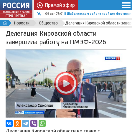
Прямой эфир
09 авг 07:01
В Шабалинском районе пройдет фестиваль
Новости
Общество
Делегация Кировской области заве
Делегация Кировской области
завершила работу на ПМЭФ-2026
Делегация Кировской области во главе с