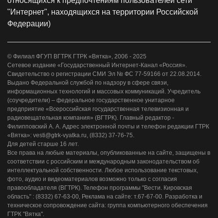
относящихся к предпочтениям пользователей сети
"Интернет", находящихся на территории Российской
Федерации)
© Филиал ФГУП ВГТРК ГТРК «Вятка», 2006 - 2025
Сетевое издание «Государственный Интернет-Канал «Россия».
Свидетельство о регистрации СМИ Эл № ФС 77-59166 от 22.08.2014.
Выдано Федеральной службой по надзору в сфере связи,
информационных технологий и массовых коммуникаций. Учредитель
(соучредители) – федеральное государственное унитарное
предприятие «Всероссийская государственная телевизионная и
радиовещательная компания» (ВГТРК). Главный редактор -
Филипповский А. А. Адрес электронной почты и телефон редакции ГТРК
«Вятка»: vesti@gtrk-vyatka.ru, (8332) 37-76-75.
Для детей старше 16 лет.
Все права на любые материалы, опубликованные на сайте, защищены в
соответствии с российским и международным законодательством об
интеллектуальной собственности. Любое использование текстовых,
фото, аудио и видеоматериалов возможно только с согласия
правообладателя (ВГТРК). Телефон программы "Вести. Кировская
область" : (8332) 67-63-00, Реклама на сайте: т.67-67-00. Разработка и
техническое сопровождение сайта: группа компьютерного обеспечения
ГТРК "Вятка".