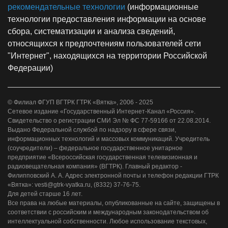
рекомендательные технологии
(информационные
технологии предоставления информации на основе
сбора, систематизации и анализа сведений,
относящихся к предпочтениям пользователей сети
"Интернет", находящихся на территории Российской
Федерации)
© Филиал ФГУП ВГТРК ГТРК «Вятка», 2006 - 2025
Сетевое издание «Государственный Интернет-Канал «Россия».
Свидетельство о регистрации СМИ Эл № ФС 77-59166 от 22.08.2014.
Выдано Федеральной службой по надзору в сфере связи,
информационных технологий и массовых коммуникаций. Учредитель
(соучредители) – федеральное государственное унитарное
предприятие «Всероссийская государственная телевизионная и
радиовещательная компания» (ВГТРК). Главный редактор -
Филипповский А. А. Адрес электронной почты и телефон редакции ГТРК
«Вятка»: vesti@gtrk-vyatka.ru, (8332) 37-76-75.
Для детей старше 16 лет.
Все права на любые материалы, опубликованные на сайте, защищены в
соответствии с российским и международным законодательством об
интеллектуальной собственности. Любое использование текстовых,