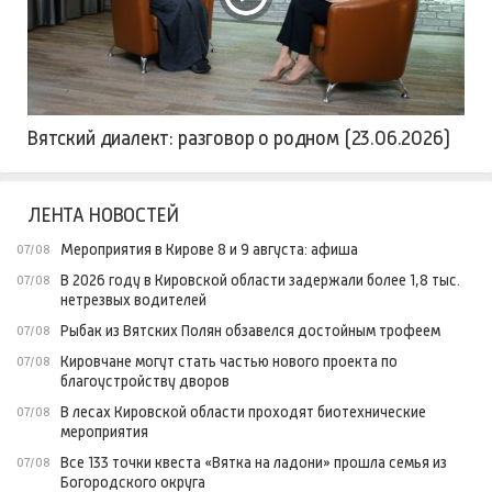
Вятский диалект: разговор о родном (23.06.2026)
ЛЕНТА НОВОСТЕЙ
Мероприятия в Кирове 8 и 9 августа: афиша
07/08
В 2026 году в Кировской области задержали более 1,8 тыс.
07/08
нетрезвых водителей
Рыбак из Вятских Полян обзавелся достойным трофеем
07/08
Кировчане могут стать частью нового проекта по
07/08
благоустройству дворов
В лесах Кировской области проходят биотехнические
07/08
мероприятия
Все 133 точки квеста «Вятка на ладони» прошла семья из
07/08
Богородского округа