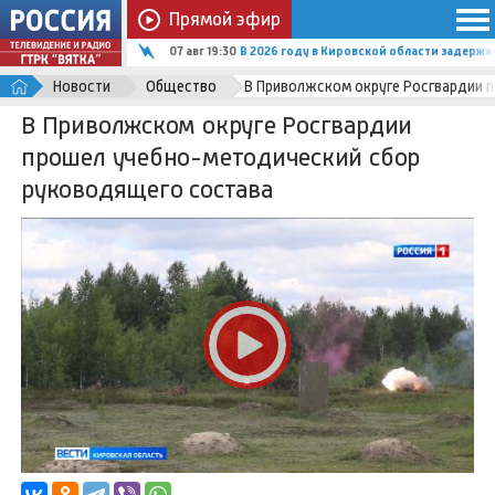
Прямой эфир
07 авг 19:30
В 2026 году в Кировской области задержал
Новости
Общество
В Приволжском округе Росгвардии 
В Приволжском округе Росгвардии
прошел учебно-методический сбор
руководящего состава