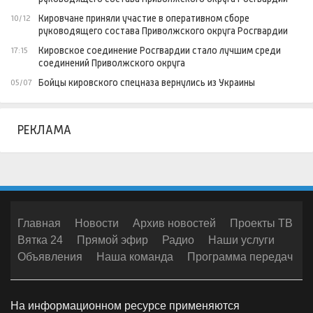
Кировчане приняли участие в оперативном сборе
10/12
руководящего состава Приволжского округа Росгвардии
Кировское соединение Росгвардии стало лучшим среди
17:15
соединений Приволжского округа
Бойцы кировского спецназа вернулись из Украины
05/07
РЕКЛАМА
Главная
Новости
Архив новостей
Проекты ТВ
Вятка 24
Прямой эфир
Радио
Наши услуги
Объявления
Наша команда
Программа передач
На информационном ресурсе применяются