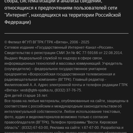
сбора, систематизации и анализа сведений,
относящихся к предпочтениям пользователей сети
"Интернет", находящихся на территории Российской
Федерации)
© Филиал ФГУП ВГТРК ГТРК «Вятка», 2006 - 2025
Сетевое издание «Государственный Интернет-Канал «Россия».
Свидетельство о регистрации СМИ Эл № ФС 77-59166 от 22.08.2014.
Выдано Федеральной службой по надзору в сфере связи,
информационных технологий и массовых коммуникаций. Учредитель
(соучредители) – федеральное государственное унитарное
предприятие «Всероссийская государственная телевизионная и
радиовещательная компания» (ВГТРК). Главный редактор -
Филипповский А. А. Адрес электронной почты и телефон редакции ГТРК
«Вятка»: vesti@gtrk-vyatka.ru, (8332) 37-76-75.
Для детей старше 16 лет.
Все права на любые материалы, опубликованные на сайте, защищены в
соответствии с российским и международным законодательством об
интеллектуальной собственности. Любое использование текстовых,
фото, аудио и видеоматериалов возможно только с согласия
правообладателя (ВГТРК). Телефон программы "Вести. Кировская
область" : (8332) 67-63-00, Реклама на сайте: т.67-67-00. Разработка и