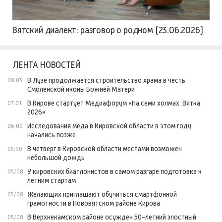
Вятский диалект: разговор о родном (23.06.2026)
ЛЕНТА НОВОСТЕЙ
В Лузе продолжается строительство храма в честь
08:03
Смоленской иконы Божией Матери
В Кирове стартует Медиафорум «На семи холмах. Вятка
07:01
2026»
Исследования мёда в Кировской области в этом году
06:00
начались позже
В четверг в Кировской области местами возможен
05:00
небольшой дождь
У кировских биатлонистов в самом разгаре подготовка к
05/08
летним стартам
Желающих приглашают обучиться смартфонной
05/08
грамотности в Нововятском районе Кирова
В Верхнекамском районе осуждён 50-летний злостный
05/08