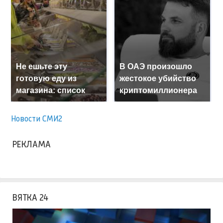
Не ешьте эту
В ОАЭ произошло
готовую еду из
жестокое убийство
магазина: список
криптомиллионера
Новости СМИ2
РЕКЛАМА
ВЯТКА 24