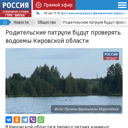
Прямой эфир
05 авг 17:15
Детская площадка у филармонии закрылас
Новости
Общество
Родительские патрули будут прове
Родительские патрули будут проверять
водоемы Кировской области
Фото: Полины Васильевны Бересневой
В Кировской области в период летних каникул