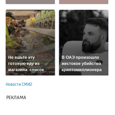
Не ешьте эту
В ОАЭ произошло
готовую еду из
жестокое убийство
магазина: список
криптомиллионера
Новости СМИ2
РЕКЛАМА