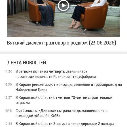
Вятский диалект: разговор о родном (23.06.2026)
ЛЕНТА НОВОСТЕЙ
В регионе почти на четверть увеличилась
14:30
производительность Яранской птицефабрики
В Кирове ремонтируют колодцы, ливневки и трубопровод на
13:50
Набережной Грина
В Кировской области отметили 70-летие строительной
12:37
отрасли
Футболисты «Динамо» сыграли на домашнем поле с
11:48
командой «МашУк-КМВ»
В Кировской области 8 августа ликвидировали 2 пожара
10:58