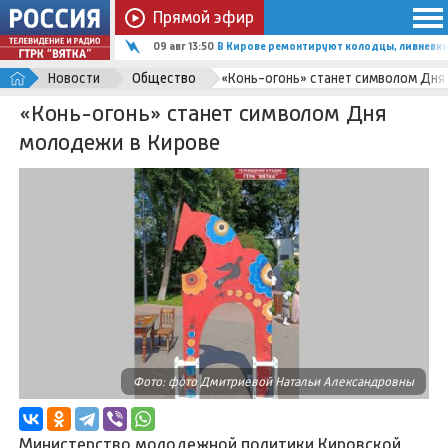
Прямой эфир
09 авг 13:50
В Кирове ремонтируют колодцы, ливневки
Новости
Общество
«Конь-огонь» станет символом Дня
«Конь-огонь» станет символом Дня
молодежи в Кирове
Фото: фото Дмитриевой Натальи Александровны
Министерство молодежной политики Кировской