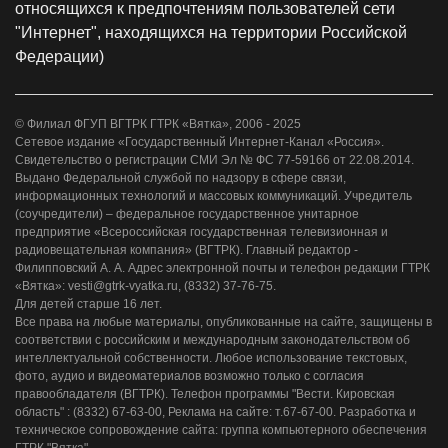
относящихся к предпочтениям пользователей сети
"Интернет", находящихся на территории Российской
Федерации)
© Филиал ФГУП ВГТРК ГТРК «Вятка», 2006 - 2025
Сетевое издание «Государственный Интернет-Канал «Россия».
Свидетельство о регистрации СМИ Эл № ФС 77-59166 от 22.08.2014.
Выдано Федеральной службой по надзору в сфере связи,
информационных технологий и массовых коммуникаций. Учредитель
(соучредители) – федеральное государственное унитарное
предприятие «Всероссийская государственная телевизионная и
радиовещательная компания» (ВГТРК). Главный редактор -
Филипповский А. А. Адрес электронной почты и телефон редакции ГТРК
«Вятка»: vesti@gtrk-vyatka.ru, (8332) 37-76-75.
Для детей старше 16 лет.
Все права на любые материалы, опубликованные на сайте, защищены в
соответствии с российским и международным законодательством об
интеллектуальной собственности. Любое использование текстовых,
фото, аудио и видеоматериалов возможно только с согласия
правообладателя (ВГТРК). Телефон программы "Вести. Кировская
область" : (8332) 67-63-00, Реклама на сайте: т.67-67-00. Разработка и
техническое сопровождение сайта: группа компьютерного обеспечения