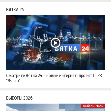
ВЯТКА 24
Смотрите Вятка 24 - новый интернет-проект ГТРК
"Вятка"
ВЫБОРЫ 2026
Выборы 2026