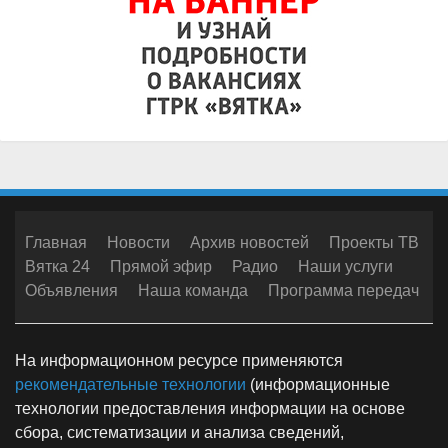
Главная
Новости
Архив новостей
Проекты ТВ
Вятка 24
Прямой эфир
Радио
Наши услуги
Объявления
Наша команда
Программа передач
На информационном ресурсе применяются
рекомендательные технологии
(информационные
технологии предоставления информации на основе
сбора, систематизации и анализа сведений,