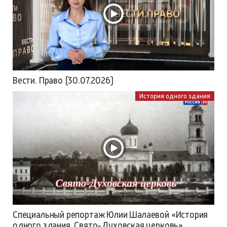
Вести. Право (30.07.2026)
История одного здания
Специальный репортаж Юлии Шалаевой «История
одного здания. Свято-Духовская церковь»