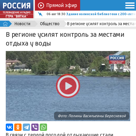
Прямой эфир
06 авг 18:30
Здание нолинской библиотеки с 200-летн
Новости
Общество
В регионе усилят контроль за места
В регионе усилят контроль за местами
отдыха у воды
Фото: Полины Васильевны Бересневой
В связи с теплой погодой отдыхающие стали