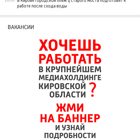
В Кирове городской пляж у старого моста подготовят к
20/05
работе после схода воды
ВАКАНСИИ