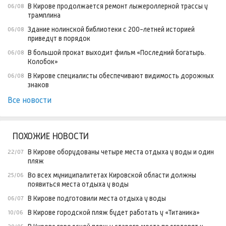
В Кирове продолжается ремонт лыжероллерной трассы у
06/08
трамплина
Здание нолинской библиотеки с 200-летней историей
06/08
приведут в порядок
В большой прокат выходит фильм «Последний богатырь.
06/08
Колобок»
В Кирове специалисты обеспечивают видимость дорожных
06/08
знаков
Все новости
ПОХОЖИЕ НОВОСТИ
В Кирове оборудованы четыре места отдыха у воды и один
22/07
пляж
Во всех муниципалитетах Кировской области должны
25/06
появиться места отдыха у воды
В Кирове подготовили места отдыха у воды
06/07
В Кирове городской пляж будет работать у «Титаника»
10/06