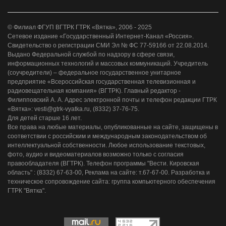
© Филиал ФГУП ВГТРК ГТРК «Вятка», 2006 - 2025
Сетевое издание «Государственный Интернет-Канал «Россия».
Свидетельство о регистрации СМИ Эл № ФС 77-59166 от 22.08.2014.
Выдано Федеральной службой по надзору в сфере связи,
информационных технологий и массовых коммуникаций. Учредитель
(соучредители) – федеральное государственное унитарное
предприятие «Всероссийская государственная телевизионная и
радиовещательная компания» (ВГТРК). Главный редактор -
Филипповский А. А. Адрес электронной почты и телефон редакции ГТРК
«Вятка»: vesti@gtrk-vyatka.ru, (8332) 37-76-75.
Для детей старше 16 лет.
Все права на любые материалы, опубликованные на сайте, защищены в
соответствии с российским и международным законодательством об
интеллектуальной собственности. Любое использование текстовых,
фото, аудио и видеоматериалов возможно только с согласия
правообладателя (ВГТРК). Телефон программы "Вести. Кировская
область" : (8332) 67-63-00, Реклама на сайте: т.67-67-00. Разработка и
техническое сопровождение сайта: группа компьютерного обеспечения
ГТРК "Вятка".