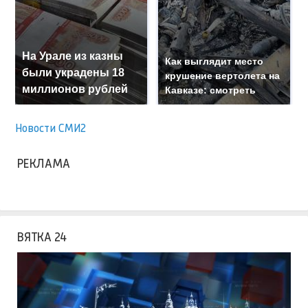
На Урале из казны
Как выглядит место
были украдены 18
крушение вертолета на
миллионов рублей
Кавказе: смотреть
Новости СМИ2
РЕКЛАМА
ВЯТКА 24