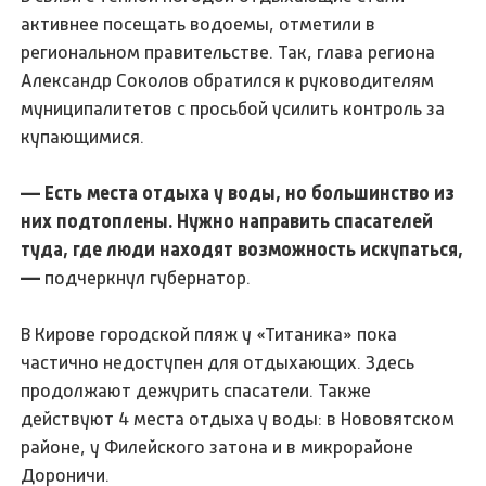
активнее посещать водоемы, отметили в
региональном правительстве. Так, глава региона
Александр Соколов обратился к руководителям
муниципалитетов с просьбой усилить контроль за
купающимися.
— Есть места отдыха у воды, но большинство из
них подтоплены. Нужно направить спасателей
туда, где люди находят возможность искупаться,
—
подчеркнул губернатор.
В Кирове городской пляж у «Титаника» пока
частично недоступен для отдыхающих. Здесь
продолжают дежурить спасатели. Также
действуют 4 места отдыха у воды: в Нововятском
районе, у Филейского затона и в микрорайоне
Дороничи.