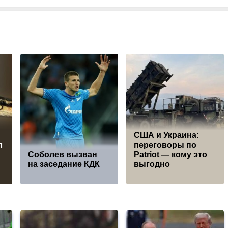
США и Украина:
л
переговоры по
Соболев вызван
Patriot — кому это
на заседание КДК
выгодно