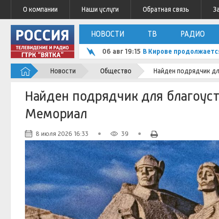
О компании
Наши услуги
Обратная связь
З
НОВОСТИ
ТВ
РАДИО
06 авг 19:15
В Кирове продолжаетс
Новости
Общество
Найден подрядчик дл
Найден подрядчик для благоуст
Мемориал
8 июля 2026 16:33
39