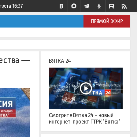
густа
16:37
ПРЯМОЙ ЭФИР
чества —
ВЯТКА 24
Смотрите Вятка 24 - новый
интернет-проект ГТРК "Вятка"