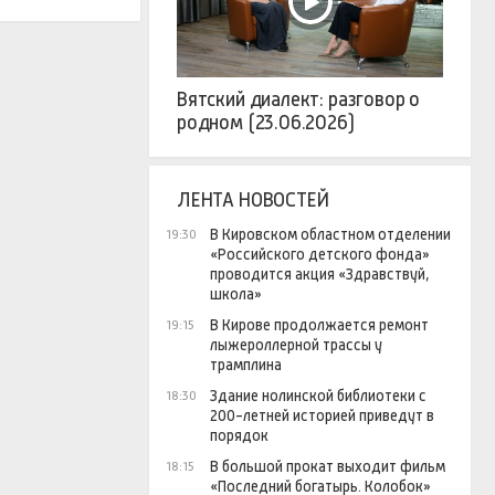
Вятский диалект: разговор о
родном (23.06.2026)
ЛЕНТА НОВОСТЕЙ
В Кировском областном отделении
19:30
«Российского детского фонда»
проводится акция «Здравствуй,
школа»
В Кирове продолжается ремонт
19:15
лыжероллерной трассы у
трамплина
Здание нолинской библиотеки с
18:30
200-летней историей приведут в
порядок
В большой прокат выходит фильм
18:15
«Последний богатырь. Колобок»