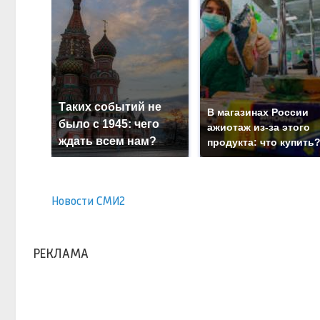
Таких событий не
В магазинах России
было с 1945: чего
ажиотаж из-за этого
ждать всем нам?
продукта: что купить
Новости СМИ2
РЕКЛАМА