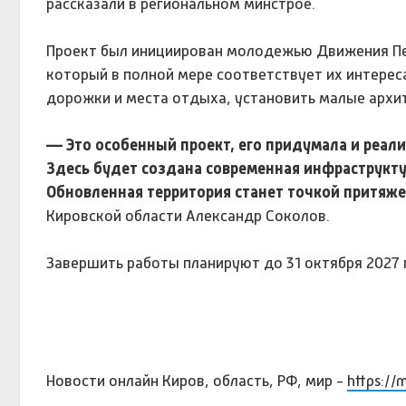
рассказали в региональном минстрое.
Проект был инициирован молодежью Движения Пе
который в полной мере соответствует их интере
дорожки и места отдыха, установить малые арх
— Это особенный проект, его придумала и реали
Здесь будет создана современная инфраструктур
Обновленная территория станет точкой притяж
Кировской области Александр Соколов.
Завершить работы планируют до 31 октября 2027 
Новости онлайн Киров, область, РФ, мир -
https://