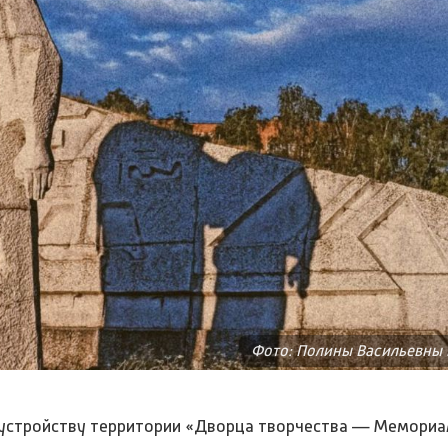
Фото: Полины Васильевны
оустройству территории «Дворца творчества — Мемориал