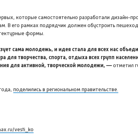
рвых, которые самостоятельно разработали дизайн-про
сам. В его рамках подрядчик должен обустроить пешехо
итектурные формы.
зует сама молодежь, и идея стала для всех нас объе
а для творчества, спорта, отдыха всех групп населени
ения для активной, творческой молодежи, —
отметил г
года,
поделились в региональном правительстве.
max.ru/vesti_ko