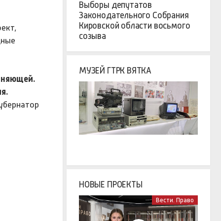
Выборы депутатов
Законодательного Собрания
Кировской области восьмого
ект,
созыва
дные
МУЗЕЙ ГТРК ВЯТКА
диняющей.
я.
убернатор
НОВЫЕ ПРОЕКТЫ
Вести. Право