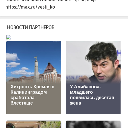
https://max.ru/vesti_ko
НОВОСТИ ПАРТНЕРОВ
Хитрость Кремля с
У Алибасова-
Калининградом
младшего
сработала
появилась десятая
блестяще
жена