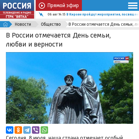
Прямой эфир
06 авг 14:15
В Кирове пройдут мероприятия, посвящен
Новости
Общество
В России отмечается День семьи, л
В России отмечается День семьи,
любви и верности
Сегодня, 8 июля, наша страна отмечает особый