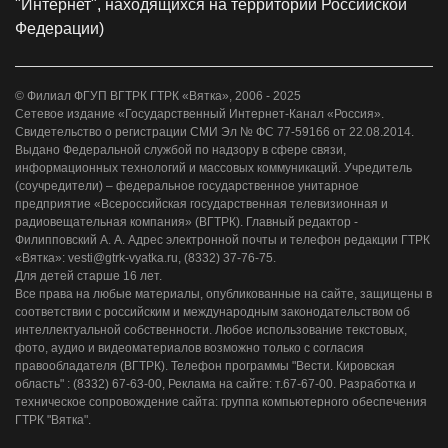
"Интернет", находящихся на территории Российской
Федерации)
© Филиал ФГУП ВГТРК ГТРК «Вятка», 2006 - 2025
Сетевое издание «Государственный Интернет-Канал «Россия».
Свидетельство о регистрации СМИ Эл № ФС 77-59166 от 22.08.2014.
Выдано Федеральной службой по надзору в сфере связи,
информационных технологий и массовых коммуникаций. Учредитель
(соучредители) – федеральное государственное унитарное
предприятие «Всероссийская государственная телевизионная и
радиовещательная компания» (ВГТРК). Главный редактор -
Филипповский А. А. Адрес электронной почты и телефон редакции ГТРК
«Вятка»: vesti@gtrk-vyatka.ru, (8332) 37-76-75.
Для детей старше 16 лет.
Все права на любые материалы, опубликованные на сайте, защищены в
соответствии с российским и международным законодательством об
интеллектуальной собственности. Любое использование текстовых,
фото, аудио и видеоматериалов возможно только с согласия
правообладателя (ВГТРК). Телефон программы "Вести. Кировская
область" : (8332) 67-63-00, Реклама на сайте: т.67-67-00. Разработка и
техническое сопровождение сайта: группа компьютерного обеспечения
ГТРК "Вятка".