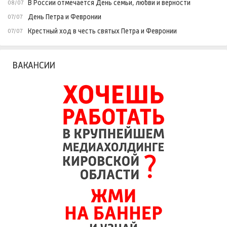
В России отмечается День семьи, любви и верности
08/07
День Петра и Февронии
07/07
Крестный ход в честь святых Петра и Февронии
07/07
ВАКАНСИИ