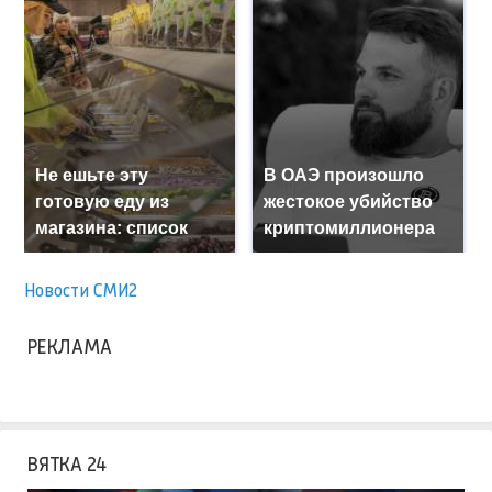
Не ешьте эту
В ОАЭ произошло
готовую еду из
жестокое убийство
магазина: список
криптомиллионера
Новости СМИ2
РЕКЛАМА
ВЯТКА 24