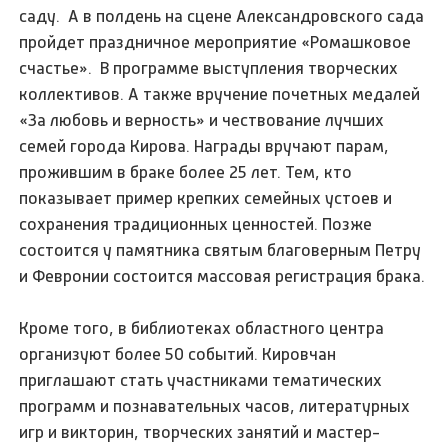
саду. А в полдень на сцене Александровского сада
пройдет праздничное мероприятие «Ромашковое
счастье». В программе выступления творческих
коллективов. А также вручение почетных медалей
«За любовь и верность» и чествование лучших
семей города Кирова. Награды вручают парам,
прожившим в браке более 25 лет. Тем, кто
показывает пример крепких семейных устоев и
сохранения традиционных ценностей. Позже
состоится у памятника святым благоверным Петру
и Февронии состоится массовая регистрация брака.
Кроме того, в библиотеках областного центра
организуют более 50 событий. Кировчан
приглашают стать участниками тематических
программ и познавательных часов, литературных
игр и викторин, творческих занятий и мастер-