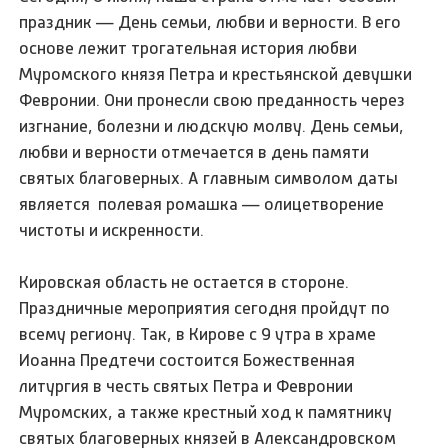
праздник — День семьи, любви и верности. В его
основе лежит трогательная история любви
Муромского князя Петра и крестьянской девушки
Февронии. Они пронесли свою преданность через
изгнание, болезни и людскую молву. День семьи,
любви и верности отмечается в день памяти
святых благоверных. А главным символом даты
является полевая ромашка — олицетворение
чистоты и искренности.
Кировская область не остается в стороне.
Праздничные мероприятия сегодня пройдут по
всему региону. Так, в Кирове с 9 утра в храме
Иоанна Предтечи состоится Божественная
литургия в честь святых Петра и Февронии
Муромских, а также крестный ход к памятнику
святых благоверных князей в Александровском