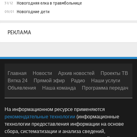
Новогодняя елка в травмбольнице
31/12
Новогодние дети
09/01
РЕКЛАМА
Главная
Новости
Архив новостей
Проекты ТВ
Вятка 24
Прямой эфир
Радио
Наши услуги
Объявления
Наша команда
Программа передач
На информационном ресурсе применяются
рекомендательные технологии
(информационные
технологии предоставления информации на основе
сбора, систематизации и анализа сведений,