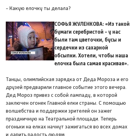
- Какую елочку ты делала?
СОФЬЯ ЖУЛЕНКОВА: «Из такой
бумаги серебристой - у нас
были там цветочки, бусы и
сердечки из сахарной
обсыпки. Хотели, чтобы наша
елочка была самая красивая».
Танцы, олимпийская зарядка от Деда Мороза и его
друзей предварили главное событие этого вечера.
Дед Мороз привез с собой лампаду, в которой
заключен огонек Главной елки страны. С помощью
волшебства и поддержки зрителей он зажег
праздничную на Театральной площади. Теперь
огоньки на елках начнут зажигаться во всех домах
и дарить радость людям.