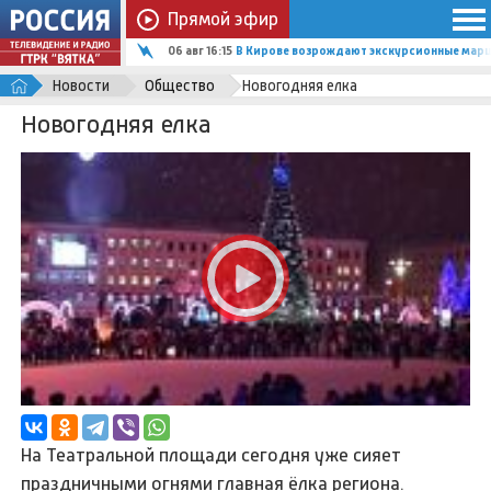
Прямой эфир
06 авг 16:15
В Кирове возрождают экскурсионные марш
Новости
Общество
Новогодняя елка
Новогодняя елка
На Театральной площади сегодня уже сияет
праздничными огнями главная ёлка региона.