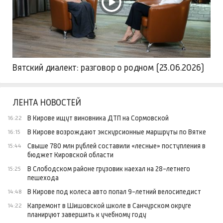
Вятский диалект: разговор о родном (23.06.2026)
ЛЕНТА НОВОСТЕЙ
В Кирове ищут виновника ДТП на Сормовской
16:22
В Кирове возрождают экскурсионные маршруты по Вятке
16:15
Свыше 780 млн рублей составили «лесные» поступления в
15:44
бюджет Кировской области
В Слободском районе грузовик наехал на 28-летнего
15:25
пешехода
В Кирове под колеса авто попал 9-летний велосипедист
14:48
Капремонт в Шишовской школе в Санчурском округе
14:22
планируют завершить к учебному году