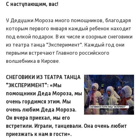
С наступающим, вас!
У Дедушки Мороза много помощников, благодаря
которым первого января каждый ребенок находит
под елкой подарок. В их числе и озорные снеговики
из театра танца "Эксперимент". Каждый год они
первыми встречают Главного российского
волшебника в Кирове.
СНЕГОВИКИ ИЗ ТЕАТРА ТАНЦА
"ЭКСПЕРИМЕНТ": «Мы
помощники Деда Мороза, мы
очень гордимся этим. Мы
очень любим Деда Мороза.
Он вчера приехал, мы его
встретили. Играли, танцевали. Она очень любит
приезжать к нам в гости».