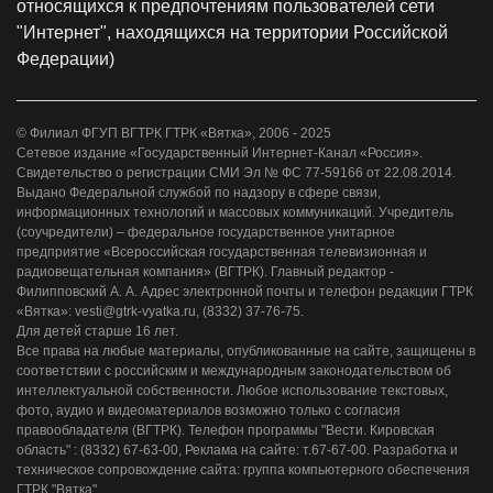
относящихся к предпочтениям пользователей сети
"Интернет", находящихся на территории Российской
Федерации)
© Филиал ФГУП ВГТРК ГТРК «Вятка», 2006 - 2025
Сетевое издание «Государственный Интернет-Канал «Россия».
Свидетельство о регистрации СМИ Эл № ФС 77-59166 от 22.08.2014.
Выдано Федеральной службой по надзору в сфере связи,
информационных технологий и массовых коммуникаций. Учредитель
(соучредители) – федеральное государственное унитарное
предприятие «Всероссийская государственная телевизионная и
радиовещательная компания» (ВГТРК). Главный редактор -
Филипповский А. А. Адрес электронной почты и телефон редакции ГТРК
«Вятка»: vesti@gtrk-vyatka.ru, (8332) 37-76-75.
Для детей старше 16 лет.
Все права на любые материалы, опубликованные на сайте, защищены в
соответствии с российским и международным законодательством об
интеллектуальной собственности. Любое использование текстовых,
фото, аудио и видеоматериалов возможно только с согласия
правообладателя (ВГТРК). Телефон программы "Вести. Кировская
область" : (8332) 67-63-00, Реклама на сайте: т.67-67-00. Разработка и
техническое сопровождение сайта: группа компьютерного обеспечения
ГТРК "Вятка".