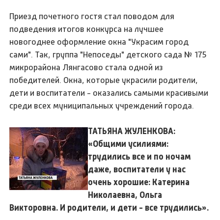
Приезд почетного гостя стал поводом для
подведения итогов конкурса на лучшее
новогоднее оформление окна "Украсим город
сами". Так, группа "Непоседы" детского сада № 175
микрорайона Лянгасово стала одной из
победителей. Окна, которые украсили родители,
дети и воспитатели - оказались самыми красивыми
среди всех муниципальных учреждений города.
ТАТЬЯНА ЖУЛЕНКОВА:
«Общими усилиями:
трудились все и по ночам
даже, воспитатели у нас
очень хорошие: Катерина
Николаевна, Ольга
Викторовна. И родители, и дети - все трудились».