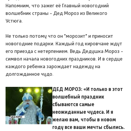
Напомним, что зажег её Главный новогодний
волшебник страны - Дед Мороз из Великого
Устюга.
Не только потому что он "морозит" и приносит
новогодние подарки. Каждый год кировчане ждут
его приезда с нетерпением. Ведь Дедушка Мороз -
символ начала новогодних праздников. И в сердце
каждого ребенка зарождает надежду на
долгожданное чудо.
ДЕД МОРОЗ: «И только в этот
волшебный праздник
сбываются самые
неожиданные чудеса. И я
желаю вам, чтобы в новом
году все ваши мечты сбылись.