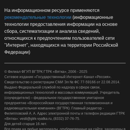
На информационном ресурсе применяются
рекомендательные технологии
(информационные
технологии предоставления информации на основе
сбора, систематизации и анализа сведений,
относящихся к предпочтениям пользователей сети
"Интернет", находящихся на территории Российской
Федерации)
© Филиал ФГУП ВГТРК ГТРК «Вятка», 2006 - 2025
Сетевое издание «Государственный Интернет-Канал «Россия».
Свидетельство о регистрации СМИ Эл № ФС 77-59166 от 22.08.2014.
Выдано Федеральной службой по надзору в сфере связи,
информационных технологий и массовых коммуникаций. Учредитель
(соучредители) – федеральное государственное унитарное
предприятие «Всероссийская государственная телевизионная и
радиовещательная компания» (ВГТРК). Главный редактор -
Филипповский А. А. Адрес электронной почты и телефон редакции ГТРК
«Вятка»: vesti@gtrk-vyatka.ru, (8332) 37-76-75.
Для детей старше 16 лет.
Все права на любые материалы, опубликованные на сайте, защищены в