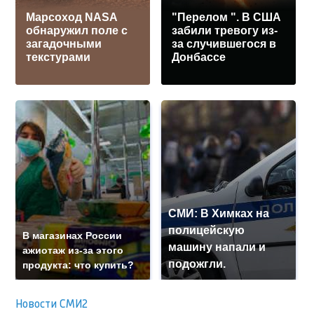
Марсоход NASA
"Перелом ". В США
обнаружил поле с
забили тревогу из-
загадочными
за случившегося в
текстурами
Донбассе
СМИ: В Химках на
полицейскую
В магазинах России
машину напали и
ажиотаж из-за этого
подожгли.
продукта: что купить?
Новости СМИ2