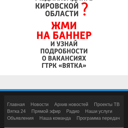
Главная
Новости
Архив новостей
Проекты ТВ
Вятка 24
Прямой эфир
Радио
Наши услуги
Объявления
Наша команда
Программа передач