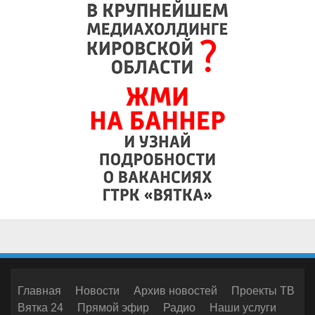
Главная
Новости
Архив новостей
Проекты ТВ
Вятка 24
Прямой эфир
Радио
Наши услуги