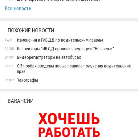
Все новости
ПОХОЖИЕ НОВОСТИ
Изменения в ГИБДД по водительским правам
13/11
Инспекторы ГИБДД провели спецакцию "Не спеши"
21/02
Видеорегистраторы на автобусах
21/07
С 5 ноября введены новые правила получения водительских
05/11
прав.
Тахографы
03/07
ВАКАНСИИ