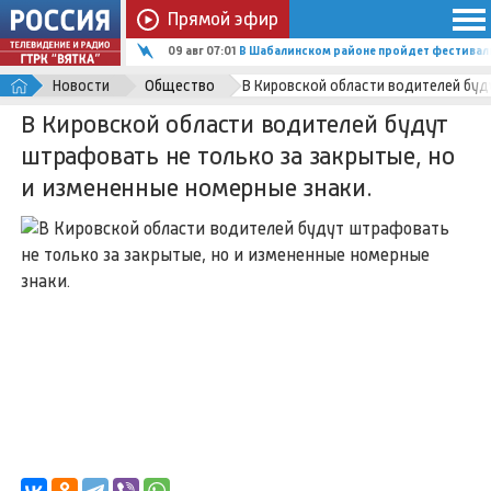
Прямой эфир
09 авг 07:01
В Шабалинском районе пройдет фестиваль
Новости
Общество
В Кировской области водителей буд
В Кировской области водителей будут
штрафовать не только за закрытые, но
и измененные номерные знаки.