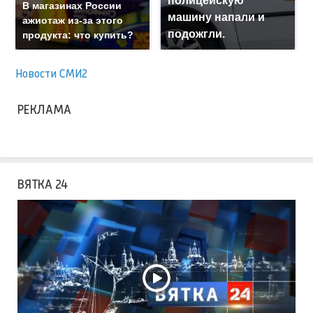
полицейскую
В магазинах России
машину напали и
ажиотаж из-за этого
подожгли.
продукта: что купить?
Новости СМИ2
РЕКЛАМА
ВЯТКА 24