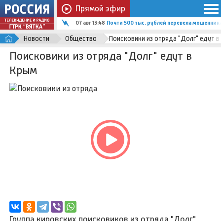
Прямой эфир
07 авг 13:48
Почти 500 тыс. рублей перевела мошенник
Новости
Общество
Поисковики из отряда "Долг" едут в
Поисковики из отряда "Долг" едут в
Крым
Группа кировских поисковиков из отряда "Долг"