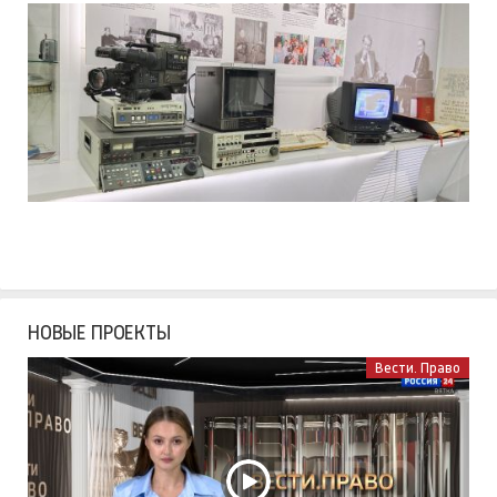
НОВЫЕ ПРОЕКТЫ
Вести. Право