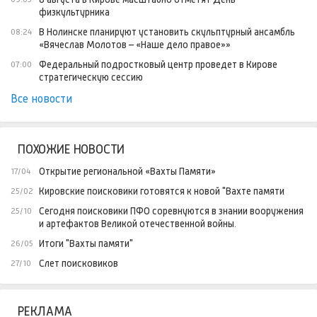
физкультурника
В Нолинске планируют установить скульптурный ансамбль
08:24
«Вячеслав Молотов – «Наше дело правое»»
Федеральный подростковый центр проведет в Кирове
07:00
стратегическую сессию
Все новости
ПОХОЖИЕ НОВОСТИ
Открытие региональной «Вахты Памяти»
17/04
Кировские поисковики готовятся к новой "Вахте памяти
25/02
Сегодня поисковики ПФО соревнуются в знании вооружения
25/10
и артефактов Великой отечественной войны.
Итоги "Вахты памяти"
26/05
Слет поисковиков
27/10
РЕКЛАМА