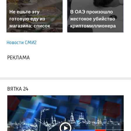
Не ешьте эту
В ОАЭ произошло
готовую еду из
жестокое убийство
магазина: список
криптомиллионера
Новости СМИ2
РЕКЛАМА
ВЯТКА 24