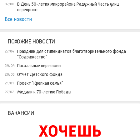
В День 50-летия микрорайона Радужный Часть улиц
07/08
перекроют
Все новости
ПОХОЖИЕ НОВОСТИ
Праздник для стипендиатов благотворительного фонда
27/04
"Содружество"
Пасхальные перезвоны
29/04
Отчет Детского фонда
20/05
Проект "Крепкая семья"
21/01
Медали к 70-летию Победы
27/02
ВАКАНСИИ