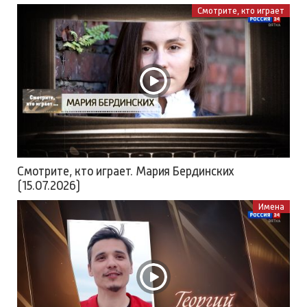
Специальный репортаж Юлии Шалаевой «История
одного здания. Свято-Духовская церковь»
(25.07.2026)
Смотрите, кто играет