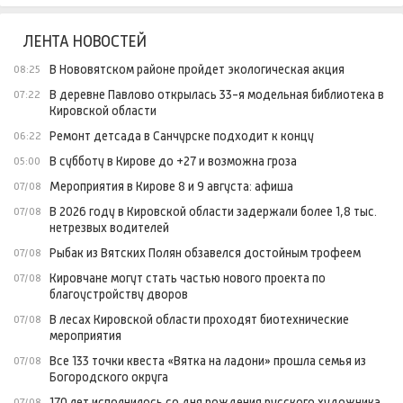
Актуальное интервью
Вятский диалект: разговор о родном (23.06.2026)
ЛЕНТА НОВОСТЕЙ
В Нововятском районе пройдет экологическая акция
08:25
В деревне Павлово открылась 33-я модельная библиотека в
07:22
Кировской области
Ремонт детсада в Санчурске подходит к концу
06:22