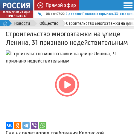
Прямой эфир
08 авг 07:22
В деревне Павлово открылась 33-я модел
Новости
Общество
Строительство многоэтажки на улиц
Строительство многоэтажки на улице
Ленина, 31 признано недействительным
Суд удовлетворил требования Кировской