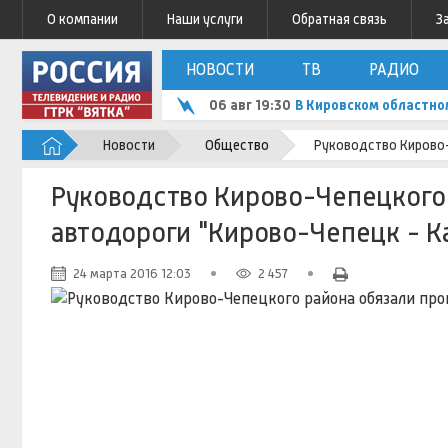
О компании
Наши услуги
Обратная связь
З
НОВОСТИ
ТВ
РАДИО
06 авг 19:30
В Кировском областно
Новости
Общество
Руководство Кирово-
Руководство Кирово-Чепецкого
автодороги "Кирово-Чепецк - Ка
24 марта 2016 12:03
2 457