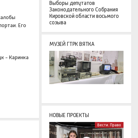
Выборы депутатов
Законодательного Собрания
Кировской области восьмого
жалобы
созыва
ортаи. Его
МУЗЕЙ ГТРК ВЯТКА
к - Каринка
НОВЫЕ ПРОЕКТЫ
Вести. Право