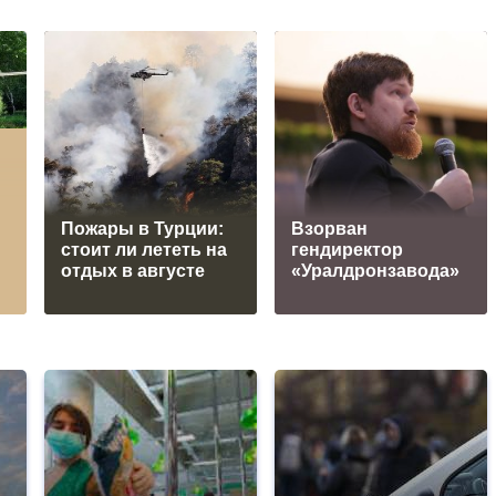
Пожары в Турции:
Взорван
стоит ли лететь на
гендиректор
отдых в августе
«Уралдронзавода»