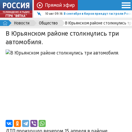
Прямой эфир
10 авг 09:16
В сентябре в Киров приедут гастроли Ро
Новости
Общество
В Юрьянском районе столкнулись тр
В Юрьянском районе столкнулись три
автомобиля.
ДТП произошло вечером 15 апреля в районе