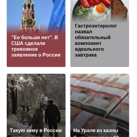
Гастроэнтеролог
назвал
"Ее больше нет". В
обязательный
США сделали
компонент
тревожное
идеального
заявление о России
завтрака
Такую зиму в России
На Урале из казны