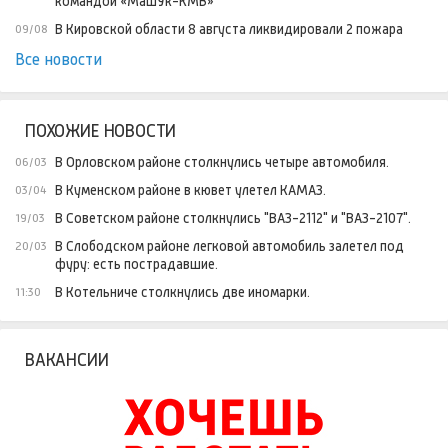
командой «МашУк-КМВ»
В Кировской области 8 августа ликвидировали 2 пожара
09/08
Все новости
ПОХОЖИЕ НОВОСТИ
В Орловском районе столкнулись четыре автомобиля.
06/03
В Куменском районе в кювет улетел КАМАЗ.
03/04
В Советском районе столкнулись "ВАЗ-2112" и "ВАЗ-2107".
19/03
В Слободском районе легковой автомобиль залетел под
20/03
фуру: есть пострадавшие.
В Котельниче столкнулись две иномарки.
11:30
ВАКАНСИИ