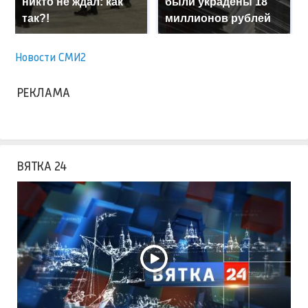
никто не ждал: как
были украдены 18
так?!
миллионов рублей
Новости СМИ2
РЕКЛАМА
ВЯТКА 24