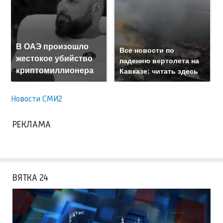
В ОАЭ произошло
Все новости по
жестокое убийство
падению вертолета на
криптомиллионера
Кавказе: читать здесь
Новости СМИ2
РЕКЛАМА
ВЯТКА 24