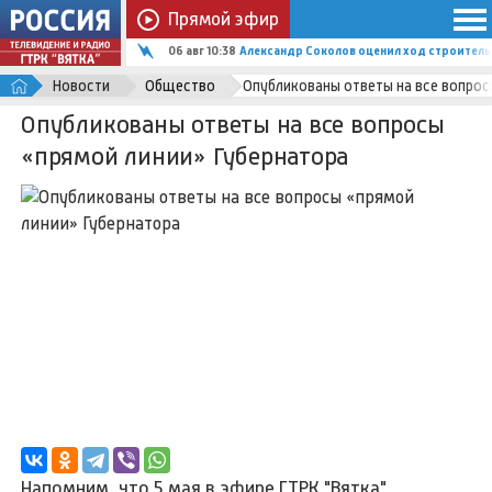
Прямой эфир
06 авг 10:38
Александр Соколов оценил ход строитель
Новости
Общество
Опубликованы ответы на все вопрос
Опубликованы ответы на все вопросы
«прямой линии» Губернатора
Напомним, что 5 мая в эфире ГТРК "Вятка"