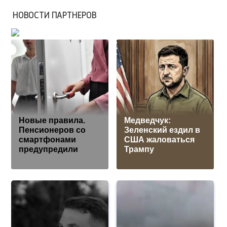
НОВОСТИ ПАРТНЕРОВ
Новые правила.
Медведчук:
Пенсионеров со
Зеленский ездил в
смартфонами
США жаловаться
предупредили
Трампу