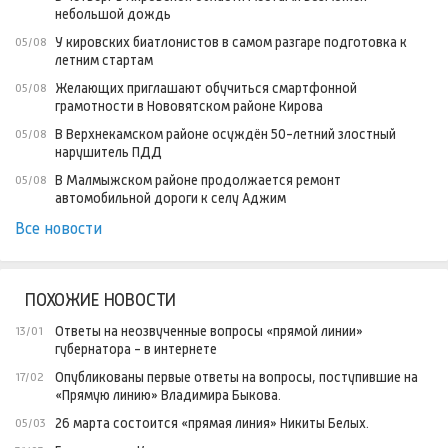
небольшой дождь
У кировских биатлонистов в самом разгаре подготовка к
05/08
летним стартам
Желающих приглашают обучиться смартфонной
05/08
грамотности в Нововятском районе Кирова
В Верхнекамском районе осуждён 50-летний злостный
05/08
нарушитель ПДД
В Малмыжском районе продолжается ремонт
05/08
автомобильной дороги к селу Аджим
Все новости
ПОХОЖИЕ НОВОСТИ
Ответы на неозвученные вопросы «прямой линии»
13/01
губернатора - в интернете
Опубликованы первые ответы на вопросы, поступившие на
17/02
«Прямую линию» Владимира Быкова.
26 марта состоится «прямая линия» Никиты Белых.
05/03