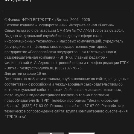
© Филиал ФГУП ВГТРК ГТРК «Вятка», 2006 - 2025
Сетевое издание «Государственный Интернет-Канал «Россия».
Свидетельство о регистрации СМИ Эл № ФС 77-59166 от 22.08.2014.
Выдано Федеральной службой по надзору в сфере связи,
информационных технологий и массовых коммуникаций. Учредитель
(соучредители) – федеральное государственное унитарное
предприятие «Всероссийская государственная телевизионная и
радиовещательная компания» (ВГТРК). Главный редактор -
Филипповский А. А. Адрес электронной почты и телефон редакции ГТРК
«Вятка»: vesti@gtrk-vyatka.ru, (8332) 37-76-75.
Для детей старше 16 лет.
Все права на любые материалы, опубликованные на сайте, защищены в
соответствии с российским и международным законодательством об
интеллектуальной собственности. Любое использование текстовых,
фото, аудио и видеоматериалов возможно только с согласия
правообладателя (ВГТРК). Телефон программы "Вести. Кировская
область" : (8332) 67-63-00, Реклама на сайте: т.67-67-00. Разработка и
техническое сопровождение сайта: группа компьютерного обеспечения
ГТРК "Вятка".