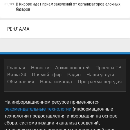
В Кирове идет прием заявлений от организаторов елочных
09/09
базаров
РЕКЛАМА
Главная
Новости
Архив новостей
Проекты ТВ
Вятка 24
Прямой эфир
Радио
Наши услуги
Объявления
Наша команда
Программа передач
На информационном ресурсе применяются
рекомендательные технологии
(информационные
технологии предоставления информации на основе
сбора, систематизации и анализа сведений,
относящихся к предпочтениям пользователей сети