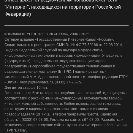
"Интернет", находящихся на территории Российской
Федерации)
© Филиал ФГУП ВГТРК ГТРК «Вятка», 2006 - 2025
Сетевое издание «Государственный Интернет-Канал «Россия».
Свидетельство о регистрации СМИ Эл № ФС 77-59166 от 22.08.2014.
Выдано Федеральной службой по надзору в сфере связи,
информационных технологий и массовых коммуникаций. Учредитель
(соучредители) – федеральное государственное унитарное
предприятие «Всероссийская государственная телевизионная и
радиовещательная компания» (ВГТРК). Главный редактор -
Филипповский А. А. Адрес электронной почты и телефон редакции ГТРК
«Вятка»: vesti@gtrk-vyatka.ru, (8332) 37-76-75.
Для детей старше 16 лет.
Все права на любые материалы, опубликованные на сайте, защищены в
соответствии с российским и международным законодательством об
интеллектуальной собственности. Любое использование текстовых,
фото, аудио и видеоматериалов возможно только с согласия
правообладателя (ВГТРК). Телефон программы "Вести. Кировская
область" : (8332) 67-63-00, Реклама на сайте: т.67-67-00. Разработка и
техническое сопровождение сайта: группа компьютерного обеспечения
ГТРК "Вятка".