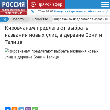
Прямой эфир
07 авг 09:05
8 августа в Кирове масштабно отметят Д
Новости
Общество
Кировчанам предлагают выбрать наз
Кировчанам предлагают выбрать
названия новых улиц в деревне Бони и
Талице