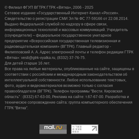
© Филиал ФГУП ВГТРК ГТРК «Вятка», 2006 - 2025
Сетевое издание «Государственный Интернет-Канал «Россия».
Свидетельство о регистрации СМИ Эл № ФС 77-59166 от 22.08.2014.
Выдано Федеральной службой по надзору в сфере связи,
информационных технологий и массовых коммуникаций. Учредитель
(соучредители) – федеральное государственное унитарное
предприятие «Всероссийская государственная телевизионная и
радиовещательная компания» (ВГТРК). Главный редактор -
Филипповский А. А. Адрес электронной почты и телефон редакции ГТРК
«Вятка»: vesti@gtrk-vyatka.ru, (8332) 37-76-75.
Для детей старше 16 лет.
Все права на любые материалы, опубликованные на сайте, защищены в
соответствии с российским и международным законодательством об
интеллектуальной собственности. Любое использование текстовых,
фото, аудио и видеоматериалов возможно только с согласия
правообладателя (ВГТРК). Телефон программы "Вести. Кировская
область" : (8332) 67-63-00, Реклама на сайте: т.67-67-00. Разработка и
техническое сопровождение сайта: группа компьютерного обеспечения
ГТРК "Вятка".