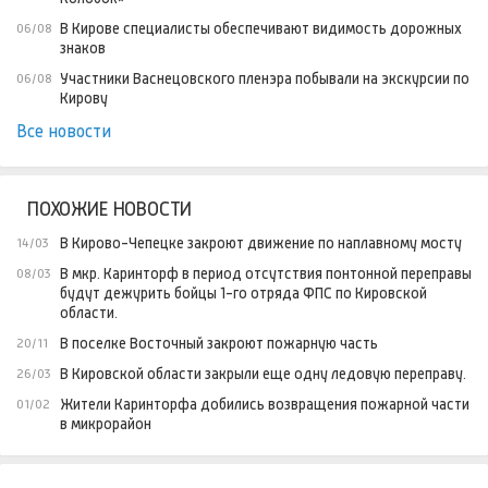
В Кирове специалисты обеспечивают видимость дорожных
06/08
знаков
Участники Васнецовского пленэра побывали на экскурсии по
06/08
Кирову
Все новости
ПОХОЖИЕ НОВОСТИ
В Кирово-Чепецке закроют движение по наплавному мосту
14/03
В мкр. Каринторф в период отсутствия понтонной переправы
08/03
будут дежурить бойцы 1-го отряда ФПС по Кировской
области.
В поселке Восточный закроют пожарную часть
20/11
В Кировской области закрыли еще одну ледовую переправу.
26/03
Жители Каринторфа добились возвращения пожарной части
01/02
в микрорайон