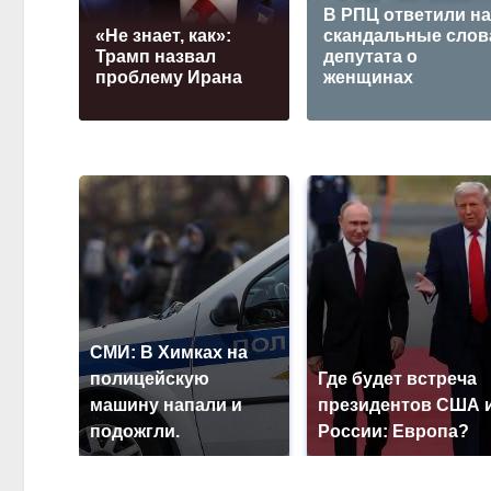
В РПЦ ответили н
«Не знает, как»:
скандальные слов
Трамп назвал
депутата о
проблему Ирана
женщинах
СМИ: В Химках на
полицейскую
Где будет встреча
машину напали и
президентов США 
подожгли.
России: Европа?