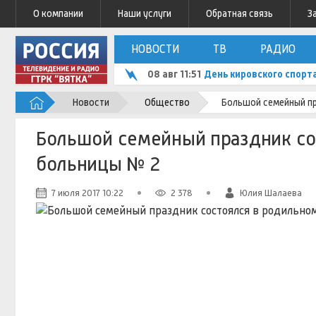
О компании
Наши услуги
Обратная связь
З
НОВОСТИ
ТВ
РАДИО
08 авг 11:51
День кировского спорт
Новости
Общество
Большой семейный пр
Большой семейный праздник со
больницы № 2
7 июля 2017 10:22
2 378
Юлия Шалаева