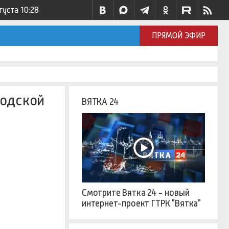
густа
10:28
ПРЯМОЙ ЭФИР
родской
ВЯТКА 24
Смотрите Вятка 24 - новый
интернет-проект ГТРК "Вятка"