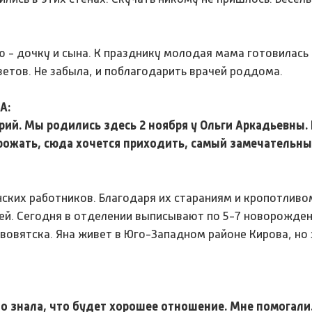
 - дочку и сына. К празднику молодая мама готовилась 
тов. Не забыла, и поблагодарить врачей роддома.
А:
орий. Мы родились здесь 2 ноября у Ольги Аркадьевны.
 рожать, сюда хочется приходить, самый замечательны
ских работников. Благодаря их стараниям и кропотливом
ей. Сегодня в отделении выписывают по 5-7 новорожден
овятска. Яна живет в Юго-Западном районе Кирова, но 
то знала, что будет хорошее отношение. Мне помогали