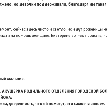
яжело, но девочки поддерживали, благодаря им такая
монт, сейчас здесь чисто и светло. Но едут роженицы не
ридти на помощь женщине. Екатерине вот-вот рожать, н
?
рвый мальчик.
А, АКУШЕРКА РОДИЛЬНОГО ОТДЕЛЕНИЯ ГОРОДСКОЙ БО
АЙОНА:
а, уверенность, что ей помогут, это самое главное».