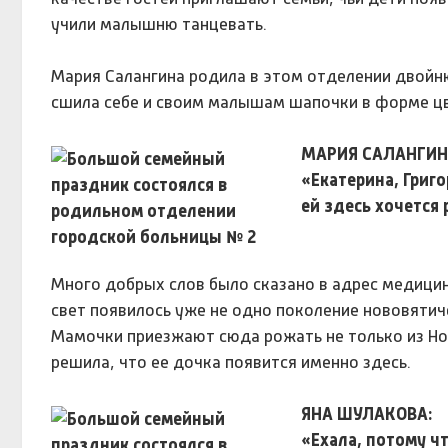
учили малышню танцевать.
Мария Салангина родила в этом отделении двойню
сшила себе и своим малышам шапочки в форме цве
МАРИЯ САЛАНГИН
«Екатерина, Григ
ей здесь хочется
Много добрых слов было сказано в адрес медицин
свет появилось уже не одно поколение нововятич
Мамочки приезжают сюда рожать не только из Нов
решила, что ее дочка появится именно здесь.
ЯНА ШУЛАКОВА:
«Ехала, потому ч