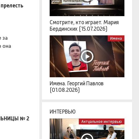
 прелесть
Смотрите, кто играет. Мария
Бердинских (15.07.2026)
 за
Имена
о она
Имена. Георгий Павлов
(01.08.2026)
ИНТЕРВЬЮ
ЛЬНИЦЫ № 2
Актуальное интервью