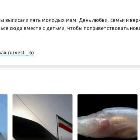
ы выписали пять молодых мам. День любви, семьи и вер
ться сюда вместе с детьми, чтобы поприветствовать н
max.ru/vesti_ko