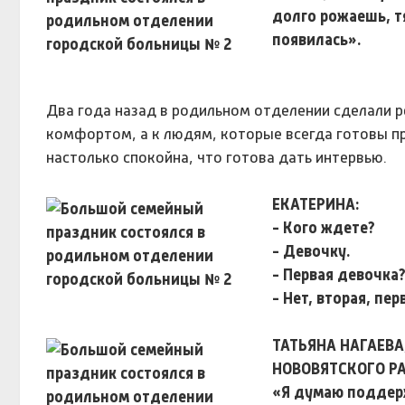
долго рожаешь, т
появилась».
Два года назад в родильном отделении сделали ре
комфортом, а к людям, которые всегда готовы п
настолько спокойна, что готова дать интервью.
ЕКАТЕРИНА:
- Кого ждете?
- Девочку.
- Первая девочка
- Нет, вторая, пе
ТАТЬЯНА НАГАЕВ
НОВОВЯТСКОГО Р
«Я думаю поддержк