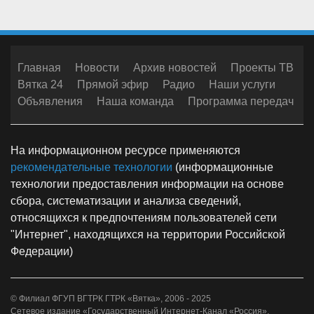
Главная
Новости
Архив новостей
Проекты ТВ
Вятка 24
Прямой эфир
Радио
Наши услуги
Объявления
Наша команда
Программа передач
На информационном ресурсе применяются
рекомендательные технологии
(информационные
технологии предоставления информации на основе
сбора, систематизации и анализа сведений,
относящихся к предпочтениям пользователей сети
"Интернет", находящихся на территории Российской
Федерации)
© Филиал ФГУП ВГТРК ГТРК «Вятка», 2006 - 2025
Сетевое издание «Государственный Интернет-Канал «Россия».