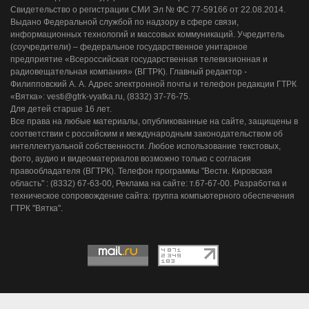
Свидетельство о регистрации СМИ Эл № ФС 77-59166 от 22.08.2014.
Выдано Федеральной службой по надзору в сфере связи,
информационных технологий и массовых коммуникаций. Учредитель
(соучредители) – федеральное государственное унитарное
предприятие «Всероссийская государственная телевизионная и
радиовещательная компания» (ВГТРК). Главный редактор -
Филипповский А. А. Адрес электронной почты и телефон редакции ГТРК
«Вятка»: vesti@gtrk-vyatka.ru, (8332) 37-76-75.
Для детей старше 16 лет.
Все права на любые материалы, опубликованные на сайте, защищены в
соответствии с российским и международным законодательством об
интеллектуальной собственности. Любое использование текстовых,
фото, аудио и видеоматериалов возможно только с согласия
правообладателя (ВГТРК). Телефон программы "Вести. Кировская
область" : (8332) 67-63-00, Реклама на сайте: т.67-67-00. Разработка и
техническое сопровождение сайта: группа компьютерного обеспечения
ГТРК "Вятка".