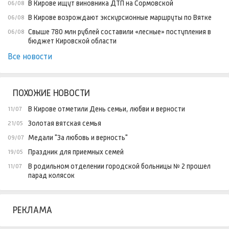
В Кирове ищут виновника ДТП на Сормовской
06/08
В Кирове возрождают экскурсионные маршруты по Вятке
06/08
Свыше 780 млн рублей составили «лесные» поступления в
06/08
бюджет Кировской области
Все новости
ПОХОЖИЕ НОВОСТИ
В Кирове отметили День семьи, любви и верности
11/07
Золотая вятская семья
21/05
Медали "За любовь и верность"
09/07
Праздник для приемных семей
19/05
В родильном отделении городской больницы № 2 прошел
11/07
парад колясок
РЕКЛАМА