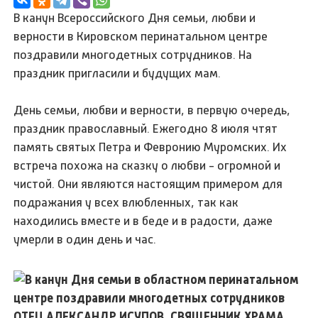
В канун Всероссийского Дня семьи, любви и
верности в Кировском перинатальном центре
поздравили многодетных сотрудников. На
праздник пригласили и будущих мам.
День семьи, любви и верности, в первую очередь,
праздник православный. Ежегодно 8 июля чтят
память святых Петра и Февронию Муромских. Их
встреча похожа на сказку о любви - огромной и
чистой. Они являются настоящим примером для
подражания у всех влюбленных, так как
находились вместе и в беде и в радости, даже
умерли в один день и час.
ОТЕЦ АЛЕКСАНДР ИСУПОВ, СВЯЩЕННИК ХРАМА