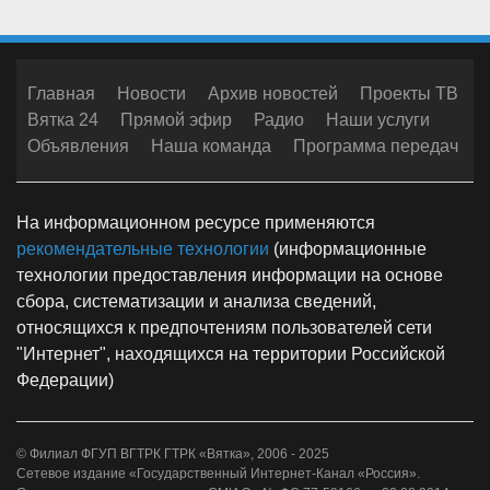
Главная
Новости
Архив новостей
Проекты ТВ
Вятка 24
Прямой эфир
Радио
Наши услуги
Объявления
Наша команда
Программа передач
На информационном ресурсе применяются
рекомендательные технологии
(информационные
технологии предоставления информации на основе
сбора, систематизации и анализа сведений,
относящихся к предпочтениям пользователей сети
"Интернет", находящихся на территории Российской
Федерации)
© Филиал ФГУП ВГТРК ГТРК «Вятка», 2006 - 2025
Сетевое издание «Государственный Интернет-Канал «Россия».