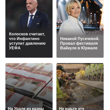
Колосков считает,
что Инфантино
Никакой Пугачевой.
уступит давлению
Провал фестиваля
УЕФА
Вайкуле в Юрмале
На Урале из казны
Не ешьте эту