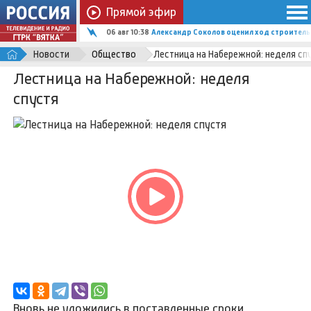
Прямой эфир
06 авг 10:38
Александр Соколов оценил ход строитель
Новости
Общество
Лестница на Набережной: неделя сп
Лестница на Набережной: неделя
спустя
Вновь не уложились в поставленные сроки.