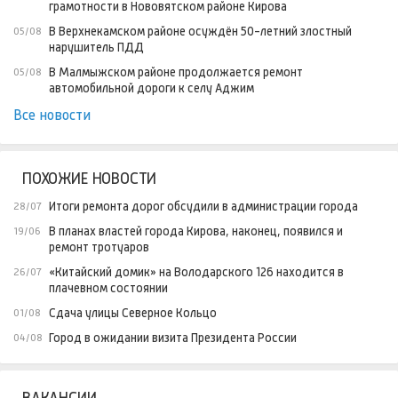
грамотности в Нововятском районе Кирова
В Верхнекамском районе осуждён 50-летний злостный
05/08
нарушитель ПДД
В Малмыжском районе продолжается ремонт
05/08
автомобильной дороги к селу Аджим
Все новости
ПОХОЖИЕ НОВОСТИ
Итоги ремонта дорог обсудили в администрации города
28/07
В планах властей города Кирова, наконец, появился и
19/06
ремонт тротуаров
«Китайский домик» на Володарского 126 находится в
26/07
плачевном состоянии
Сдача улицы Северное Кольцо
01/08
Город в ожидании визита Президента России
04/08