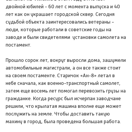
двойной юбилей - 60 лет с момента выпуска и 40
лет как он украшает городской сквер. Сегодня
судьбой объекта заинтересовались ветераны -
люди, которые работали в советские годы на
заводе и были свидетелями установки самолета на
постамент.
Прошло сорок лет, вокруг выросли дома, зашумели
автомобильные магистрали, а он все также стоит
на своем постаменте. Старичок «Ан-8» летал в
небе сначала, как военно-транспортный самолет,
затем еще восемь лет помогал перевозить грузы на
гражданке. Когда ресурс был исчерпан заводчане
решили, что крылатая машина вполне еще может
послужить на земле. Чтобы доставить такую
махину в город, была проведена большая работа.