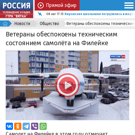
Прямой эфир
08 авг 17:15
Кировские школьники погрузились в мор
Новости
Общество
Ветераны обеспокоены техническим
Ветераны обеспокоены техническим
состоянием самолёта на Филейке
Самолет на Филейке в этом году отмечает