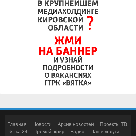
Главная
Новости
Архив новостей
Проекты ТВ
Вятка 24
Прямой эфир
Радио
Наши услуги