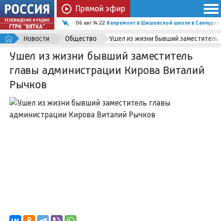
Прямой эфир
06 авг 14:22
Капремонт в Шишовской школе в Санчурск
Новости
Общество
Ушел из жизни бывший заместитель 
Ушел из жизни бывший заместитель
главы администрации Кирова Виталий
Рычков