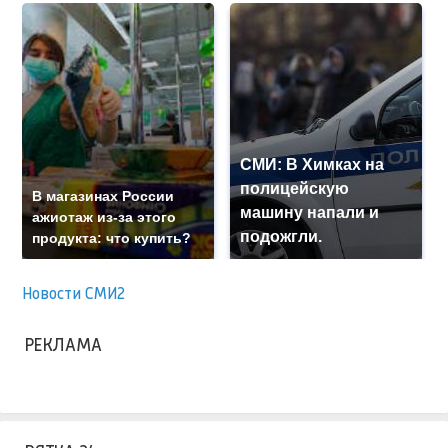
СМИ: В Химках на
полицейскую
В магазинах России
машину напали и
ажиотаж из-за этого
подожгли.
продукта: что купить?
Новости СМИ2
РЕКЛАМА