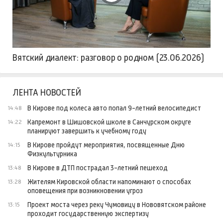
Вятский диалект: разговор о родном (23.06.2026)
ЛЕНТА НОВОСТЕЙ
В Кирове под колеса авто попал 9-летний велосипедист
14:48
Капремонт в Шишовской школе в Санчурском округе
14:22
планируют завершить к учебному году
В Кирове пройдут мероприятия, посвященные Дню
14:15
Физкультурника
В Кирове в ДТП пострадал 3-летний пешеход
13:48
Жителям Кировской области напоминают о способах
13:28
оповещения при возникновении угроз
Проект моста через реку Чумовицу в Нововятском районе
13:15
проходит государственную экспертизу