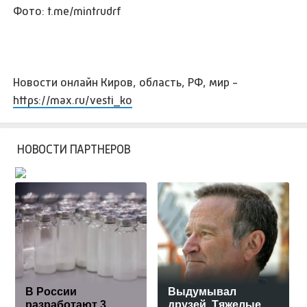
Фото: t.me/mintrudrf
Новости онлайн Киров, область, РФ, мир -
https://max.ru/vesti_ko
НОВОСТИ ПАРТНЕРОВ
В России
Выдумывал
разработают 3
друзей. Тяжелые