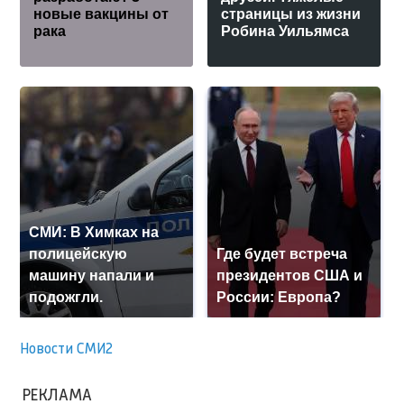
новые вакцины от
страницы из жизни
рака
Робина Уильямса
СМИ: В Химках на
полицейскую
Где будет встреча
машину напали и
президентов США и
подожгли.
России: Европа?
Новости СМИ2
РЕКЛАМА