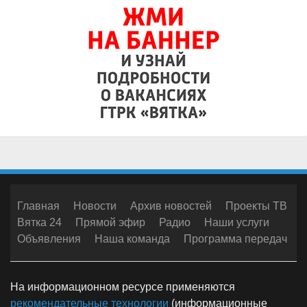
Главная
Новости
Архив новостей
Проекты ТВ
Вятка 24
Прямой эфир
Радио
Наши услуги
Объявления
Наша команда
Программа передач
На информационном ресурсе применяются
рекомендательные технологии
(информационные