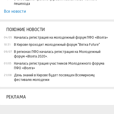
пешехода
Все новости
ПОХОЖИЕ НОВОСТИ
Началась регистрация на молодежный форум ПФО «iВолга»
04/05
В Кирове проходит молодежный форум "Вятка Future"
10:31
В регионах ПФО началась регистрация на Молодежный
09/07
форум «iВолга 2020».
Началась регистрация участников Молодежного форума
01/05
ПФО «iВолга»
День знаний в Кирове будет посвящен Всемирному
21/08
фестивалю молодежи
РЕКЛАМА