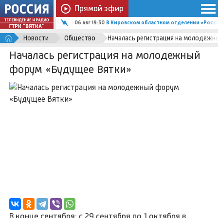
Прямой эфир
06 авг 19:30
В Кировском областном отделении «Росс
Новости
Общество
Началась регистрация на молодежн
Началась регистрация на молодежный
форум «Будущее Вятки»
В конце сентября: с 29 сентября по 1 октября в