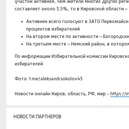
участки активнее, чем жители многих других реги
составляет около 3,5%, то в Кировской области 
Активнее всего голосуют в ЗАТО Первомайск
процентов избирателей.
На втором месте по активности – Богородски
На третьем месте – Немский район, в которо
По информации Избирательной комиссии Кировско
избирателей.
Фото: t.me/aleksandrsokolov43
Новости онлайн Киров, область, РФ, мир -
https://
НОВОСТИ ПАРТНЕРОВ