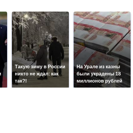
Такую зиму в России
На Урале из казны
и
никто не ждал: как
были украдены 18
так?!
миллионов рублей