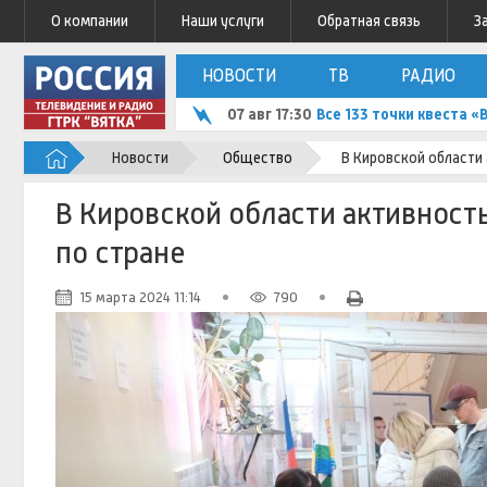
О компании
Наши услуги
Обратная связь
З
НОВОСТИ
ТВ
РАДИО
07 авг 17:30
Все 133 точки квеста «
Новости
Общество
В Кировской области 
В Кировской области активност
по стране
15 марта 2024 11:14
790