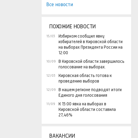
Все новости
ПОХОЖИЕ НОВОСТИ
Избирком сообщил явку
15/03
избирателей в Кировской области
на выборах Президента России на
12:00
В Кировской области завершилось
10/09
голосование на выборах.
Кировская область готова к
12/03
проведению выборов
В нашем регионе подводят итоги
12/09
Единого дня голосования
К 15:00 явка на выборах в
11/09
Кировской области составила
27,46%
ВАКАНСИИ