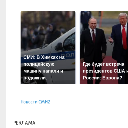
СМИ: В Химках на
полицейскую
Где будет встреча
машину напали и
президентов США 
подожгли.
России: Европа?
Новости СМИ2
РЕКЛАМА