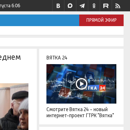
густа
6:06
ПРЯМОЙ ЭФИР
реднем
ВЯТКА 24
Смотрите Вятка 24 - новый
интернет-проект ГТРК "Вятка"