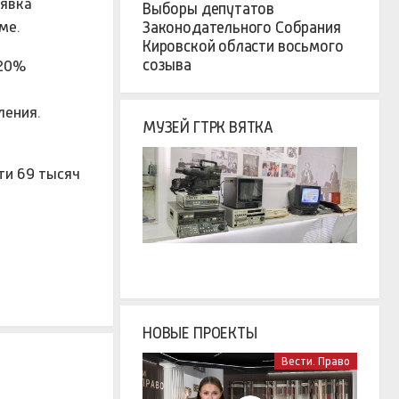
 явка
Выборы депутатов
оме.
Законодательного Собрания
Кировской области восьмого
созыва
 20%
ления.
МУЗЕЙ ГТРК ВЯТКА
ти 69 тысяч
НОВЫЕ ПРОЕКТЫ
Вести. Право