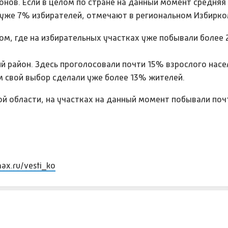
онов. Если в целом по стране на данный момент средняя
– уже 7% избирателей, отмечают в региональном Избирк
ом, где на избирательных участках уже побывали более
й район. Здесь проголосовали почти 15% взрослого насе
м свой выбор сделали уже более 13% жителей.
й области, на участках на данный момент побывали поч
max.ru/vesti_ko