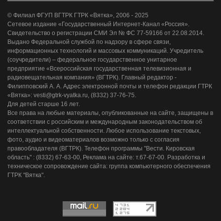
© Филиал ФГУП ВГТРК ГТРК «Вятка», 2006 - 2025
Сетевое издание «Государственный Интернет-Канал «Россия».
Свидетельство о регистрации СМИ Эл № ФС 77-59166 от 22.08.2014.
Выдано Федеральной службой по надзору в сфере связи,
информационных технологий и массовых коммуникаций. Учредитель
(соучредители) – федеральное государственное унитарное
предприятие «Всероссийская государственная телевизионная и
радиовещательная компания» (ВГТРК). Главный редактор -
Филипповский А. А. Адрес электронной почты и телефон редакции ГТРК
«Вятка»: vesti@gtrk-vyatka.ru, (8332) 37-76-75.
Для детей старше 16 лет.
Все права на любые материалы, опубликованные на сайте, защищены в
соответствии с российским и международным законодательством об
интеллектуальной собственности. Любое использование текстовых,
фото, аудио и видеоматериалов возможно только с согласия
правообладателя (ВГТРК). Телефон программы "Вести. Кировская
область" : (8332) 67-63-00, Реклама на сайте: т.67-67-00. Разработка и
техническое сопровождение сайта: группа компьютерного обеспечения
ГТРК "Вятка".