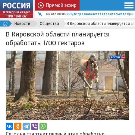
Прямой эфир
06 авг 08:03
В Лузе продолжается строительство храм
Новости
Общество
В Кировской области планируется о
В Кировской области планируется
обработать 1700 гектаров
Сегодня стартует первый этап обработки