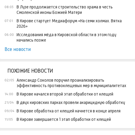
В Лузе продолжается строительство храма в честь
08:03
Смоленской иконы Божией Матери
В Кирове стартует Медиафорум «На семи холмах. Вятка
07:01
2026»
Исследования мёда в Кировской области в этом году
06:00
начались позже
Все новости
ПОХОЖИЕ НОВОСТИ
Александр Соколов поручил проанализировать
02/05
эффективность противоклещевых мер в муниципалитетах
В Кирове начался второй этап обработки от клещей
14:00
В двух кировских парках провели акарицидную обработку
21/04
В Кирове обработка от клещей начнется в конце апреля
09/04
В Кирове завершается 1 этап обработки от клещей
11/05