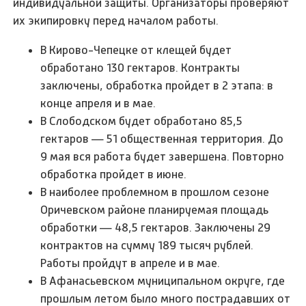
индивидуальной защиты. Организаторы проверяют
их экипировку перед началом работы.
В Кирово-Чепецке от клещей будет
обработано 130 гектаров. Контракты
заключены, обработка пройдет в 2 этапа: в
конце апреля и в мае.
В Слободском будет обработано 85,5
гектаров — 51 общественная территория. До
9 мая вся работа будет завершена. Повторно
обработка пройдет в июне.
В наиболее проблемном в прошлом сезоне
Оричевском районе планируемая площадь
обработки — 48,5 гектаров. Заключены 29
контрактов на сумму 189 тысяч рублей.
Работы пройдут в апреле и в мае.
В Афанасьевском муниципальном округе, где
прошлым летом было много пострадавших от