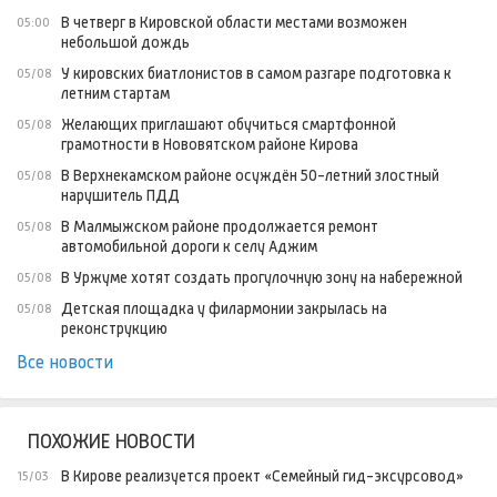
В четверг в Кировской области местами возможен
05:00
небольшой дождь
У кировских биатлонистов в самом разгаре подготовка к
05/08
летним стартам
Желающих приглашают обучиться смартфонной
05/08
грамотности в Нововятском районе Кирова
В Верхнекамском районе осуждён 50-летний злостный
05/08
нарушитель ПДД
В Малмыжском районе продолжается ремонт
05/08
автомобильной дороги к селу Аджим
В Уржуме хотят создать прогулочную зону на набережной
05/08
Детская площадка у филармонии закрылась на
05/08
реконструкцию
Все новости
ПОХОЖИЕ НОВОСТИ
В Кирове реализуется проект «Семейный гид-эксурсовод»
15/03