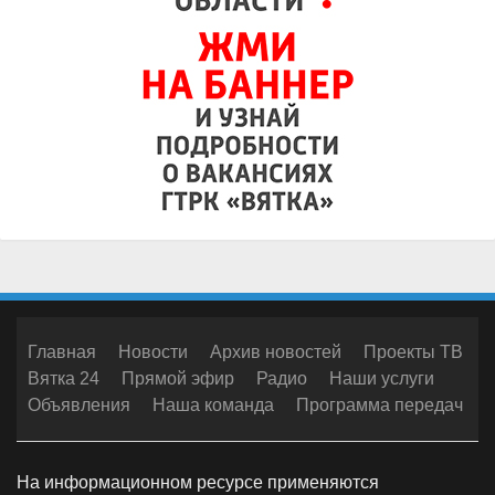
Главная
Новости
Архив новостей
Проекты ТВ
Вятка 24
Прямой эфир
Радио
Наши услуги
Объявления
Наша команда
Программа передач
На информационном ресурсе применяются