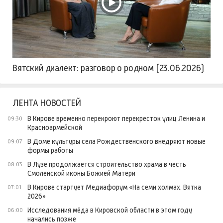
Вятский диалект: разговор о родном (23.06.2026)
ЛЕНТА НОВОСТЕЙ
В Кирове временно перекроют перекресток улиц Ленина и
09:30
Красноармейской
В Доме культуры села Рождественского внедряют новые
09:07
формы работы
В Лузе продолжается строительство храма в честь
08:03
Смоленской иконы Божией Матери
В Кирове стартует Медиафорум «На семи холмах. Вятка
07:01
2026»
Исследования мёда в Кировской области в этом году
06:00
начались позже