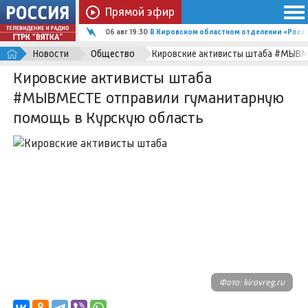
Прямой эфир
06 авг 19:30
В Кировском областном отделении «Росс
Новости
Общество
Кировские активисты штаба #МЫВМ
Кировские активисты штаба
#МЫВМЕСТЕ отправили гуманитарную
помощь в Курскую область
Фото: kirovreg.ru