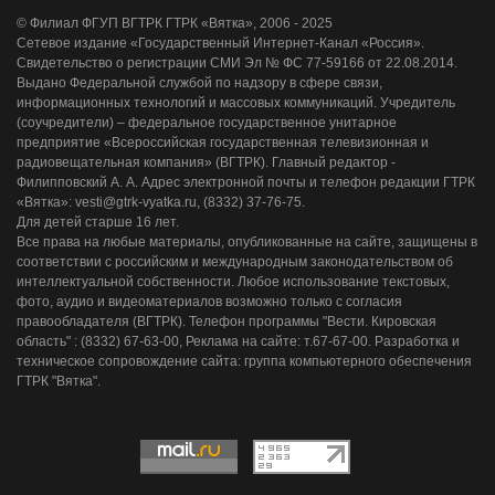
© Филиал ФГУП ВГТРК ГТРК «Вятка», 2006 - 2025
Сетевое издание «Государственный Интернет-Канал «Россия».
Свидетельство о регистрации СМИ Эл № ФС 77-59166 от 22.08.2014.
Выдано Федеральной службой по надзору в сфере связи,
информационных технологий и массовых коммуникаций. Учредитель
(соучредители) – федеральное государственное унитарное
предприятие «Всероссийская государственная телевизионная и
радиовещательная компания» (ВГТРК). Главный редактор -
Филипповский А. А. Адрес электронной почты и телефон редакции ГТРК
«Вятка»: vesti@gtrk-vyatka.ru, (8332) 37-76-75.
Для детей старше 16 лет.
Все права на любые материалы, опубликованные на сайте, защищены в
соответствии с российским и международным законодательством об
интеллектуальной собственности. Любое использование текстовых,
фото, аудио и видеоматериалов возможно только с согласия
правообладателя (ВГТРК). Телефон программы "Вести. Кировская
область" : (8332) 67-63-00, Реклама на сайте: т.67-67-00. Разработка и
техническое сопровождение сайта: группа компьютерного обеспечения
ГТРК "Вятка".