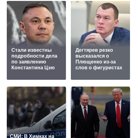
Стали известны
Дегтярев резко
подробности дела
высказался о
по заявлению
Плющенко из-за
Константина Цзю
слов о фигуристах
СМИ: В Химках на