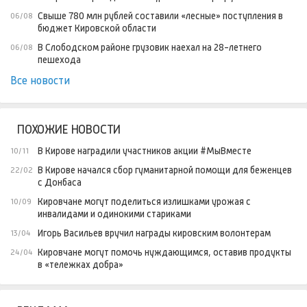
Свыше 780 млн рублей составили «лесные» поступления в
06/08
бюджет Кировской области
В Слободском районе грузовик наехал на 28-летнего
06/08
пешехода
Все новости
ПОХОЖИЕ НОВОСТИ
В Кирове наградили участников акции #МыВместе
10/11
В Кирове начался сбор гуманитарной помощи для беженцев
22/02
с Донбаса
Кировчане могут поделиться излишками урожая с
10/09
инвалидами и одинокими стариками
Игорь Васильев вручил награды кировским волонтерам
13/04
Кировчане могут помочь нуждающимся, оставив продукты
24/04
в «тележках добра»