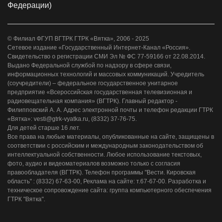
Федерации)
© Филиал ФГУП ВГТРК ГТРК «Вятка», 2006 - 2025
Сетевое издание «Государственный Интернет-Канал «Россия».
Свидетельство о регистрации СМИ Эл № ФС 77-59166 от 22.08.2014.
Выдано Федеральной службой по надзору в сфере связи,
информационных технологий и массовых коммуникаций. Учредитель
(соучредители) – федеральное государственное унитарное
предприятие «Всероссийская государственная телевизионная и
радиовещательная компания» (ВГТРК). Главный редактор -
Филипповский А. А. Адрес электронной почты и телефон редакции ГТРК
«Вятка»: vesti@gtrk-vyatka.ru, (8332) 37-76-75.
Для детей старше 16 лет.
Все права на любые материалы, опубликованные на сайте, защищены в
соответствии с российским и международным законодательством об
интеллектуальной собственности. Любое использование текстовых,
фото, аудио и видеоматериалов возможно только с согласия
правообладателя (ВГТРК). Телефон программы "Вести. Кировская
область" : (8332) 67-63-00, Реклама на сайте: т.67-67-00. Разработка и
техническое сопровождение сайта: группа компьютерного обеспечения
ГТРК "Вятка".