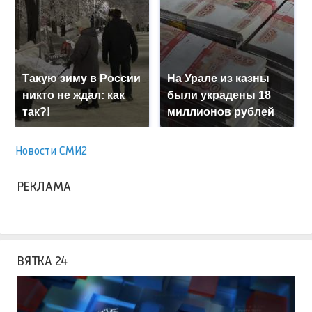
Такую зиму в России
На Урале из казны
никто не ждал: как
были украдены 18
так?!
миллионов рублей
Новости СМИ2
РЕКЛАМА
ВЯТКА 24