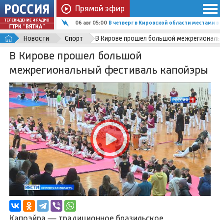
Прямой эфир
06 авг 05:00
В четверг в Кировской области местами
Новости
Спорт
В Кирове прошел большой межрегионал
В Кирове прошел большой
межрегиональный фестиваль капойэры
Капоэйра — традиционное бразильское