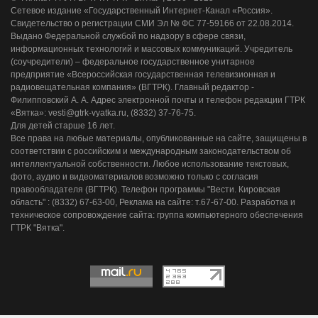
Сетевое издание «Государственный Интернет-Канал «Россия».
Свидетельство о регистрации СМИ Эл № ФС 77-59166 от 22.08.2014.
Выдано Федеральной службой по надзору в сфере связи,
информационных технологий и массовых коммуникаций. Учредитель
(соучредители) – федеральное государственное унитарное
предприятие «Всероссийская государственная телевизионная и
радиовещательная компания» (ВГТРК). Главный редактор -
Филипповский А. А. Адрес электронной почты и телефон редакции ГТРК
«Вятка»: vesti@gtrk-vyatka.ru, (8332) 37-76-75.
Для детей старше 16 лет.
Все права на любые материалы, опубликованные на сайте, защищены в
соответствии с российским и международным законодательством об
интеллектуальной собственности. Любое использование текстовых,
фото, аудио и видеоматериалов возможно только с согласия
правообладателя (ВГТРК). Телефон программы "Вести. Кировская
область" : (8332) 67-63-00, Реклама на сайте: т.67-67-00. Разработка и
техническое сопровождение сайта: группа компьютерного обеспечения
ГТРК "Вятка".