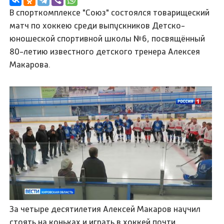
В спорткомплексе "Союз" состоялся товарищеский
матч по хоккею среди выпускников Детско-
юношеской спортивной школы №6, посвящённый
80-летию известного детского тренера Алексея
Макарова.
За четыре десятилетия Алексей Макаров научил
стоять на коньках и играть в хоккей почти