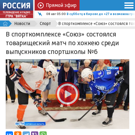
Прямой эфир
08 авг 05:00
В субботу в Кирове до +27 и возможна гро
Новости
Спорт
В спорткомплексе «Союз» состоялся то
В спорткомплексе «Союз» состоялся
товарищеский матч по хоккею среди
выпускников спортшколы №6