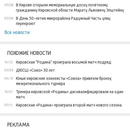
В Кирове открыли мемориальную доску почётному
07/08
гражданину Кировской области Марату Львовичу Эпштейну
В День 50-летия микрорайона Радужный Часть улиц
07/08
перекроют
Все новости
ПОХОЖИЕ НОВОСТИ
Кировская "Родина" проиграла восьмой матч подряд.
14/12
ДЮСШ «Союз» 30 лет
07/09
Юные кировские хоккеисты «Союза» привезли бронзу
04/12
межрегионального турнира
Тренера кировской «Родины» дисквалифицировали на один
13/01
матч.
Кировская «Родина» проиграла второй матч нового сезона.
07/11
РЕКЛАМА