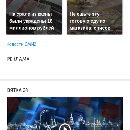
На Урале из казны
Не ешьте эту
были украдены 18
готовую еду из
миллионов рублей
магазина: список
Новости СМИ2
РЕКЛАМА
ВЯТКА 24