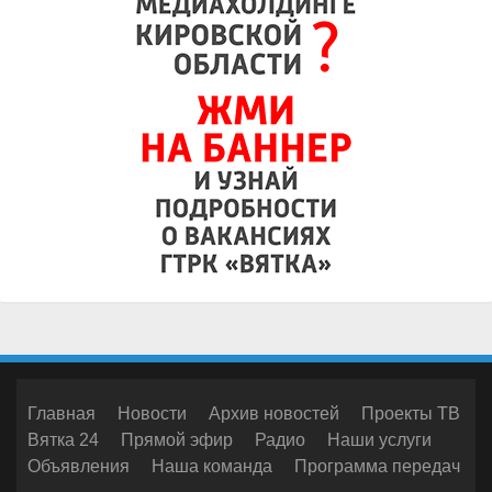
Главная
Новости
Архив новостей
Проекты ТВ
Вятка 24
Прямой эфир
Радио
Наши услуги
Объявления
Наша команда
Программа передач