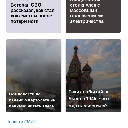
Ветеран СВО
столкнулся с
рассказал, как стал
массовыми
хоккеистом после
отключениями
потери ноги
электричества
Таких событий не
Все новости по
было с 1945: чего
падению вертолета на
ждать всем нам?
Кавказе: читать здесь
Новости СМИ2