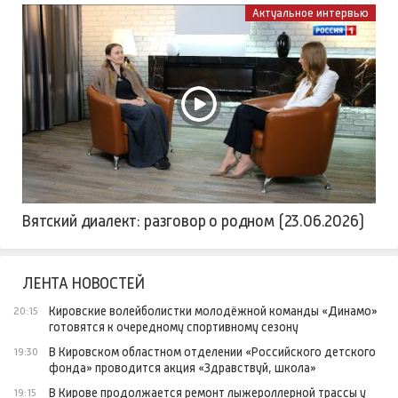
Актуальное интервью
Вятский диалект: разговор о родном (23.06.2026)
ЛЕНТА НОВОСТЕЙ
Кировские волейболистки молодёжной команды «Динамо»
20:15
готовятся к очередному спортивному сезону
В Кировском областном отделении «Российского детского
19:30
фонда» проводится акция «Здравствуй, школа»
В Кирове продолжается ремонт лыжероллерной трассы у
19:15