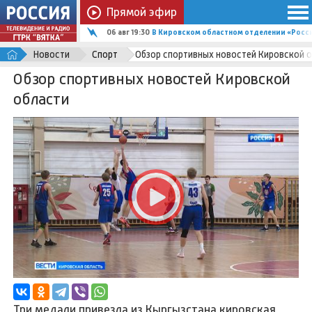
Прямой эфир
06 авг 19:30
В Кировском областном отделении «Росс
Новости
Спорт
Обзор спортивных новостей Кировской 
Обзор спортивных новостей Кировской
области
Три медали привезла из Кыргызстана кировская