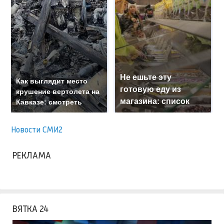
Не ешьте эту
Как выглядит место
готовую еду из
крушение вертолета на
магазина: список
Кавказе: смотреть
Новости СМИ2
РЕКЛАМА
ВЯТКА 24