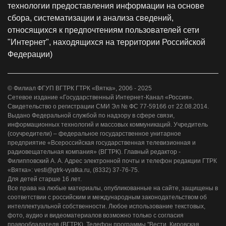
технологии предоставления информации на основе
сбора, систематизации и анализа сведений,
относящихся к предпочтениям пользователей сети
"Интернет", находящихся на территории Российской
Федерации)
© Филиал ФГУП ВГТРК ГТРК «Вятка», 2006 - 2025
Сетевое издание «Государственный Интернет-Канал «Россия».
Свидетельство о регистрации СМИ Эл № ФС 77-59166 от 22.08.2014.
Выдано Федеральной службой по надзору в сфере связи,
информационных технологий и массовых коммуникаций. Учредитель
(соучредители) – федеральное государственное унитарное
предприятие «Всероссийская государственная телевизионная и
радиовещательная компания» (ВГТРК). Главный редактор -
Филипповский А. А. Адрес электронной почты и телефон редакции ГТРК
«Вятка»: vesti@gtrk-vyatka.ru, (8332) 37-76-75.
Для детей старше 16 лет.
Все права на любые материалы, опубликованные на сайте, защищены в
соответствии с российским и международным законодательством об
интеллектуальной собственности. Любое использование текстовых,
фото, аудио и видеоматериалов возможно только с согласия
правообладателя (ВГТРК). Телефон программы "Вести. Кировская