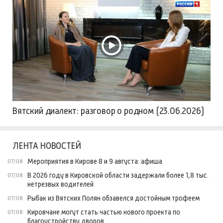
Вятский диалект: разговор о родном (23.06.2026)
ЛЕНТА НОВОСТЕЙ
Мероприятия в Кирове 8 и 9 августа: афиша
07/08
В 2026 году в Кировской области задержали более 1,8 тыс.
07/08
нетрезвых водителей
Рыбак из Вятских Полян обзавелся достойным трофеем
07/08
Кировчане могут стать частью нового проекта по
07/08
благоустройству дворов