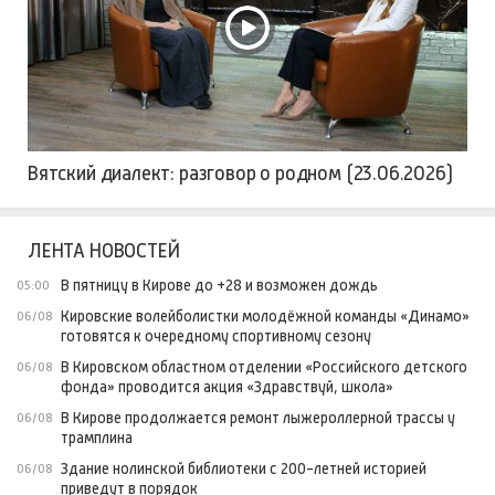
Вятский диалект: разговор о родном (23.06.2026)
ЛЕНТА НОВОСТЕЙ
В пятницу в Кирове до +28 и возможен дождь
05:00
Кировские волейболистки молодёжной команды «Динамо»
06/08
готовятся к очередному спортивному сезону
В Кировском областном отделении «Российского детского
06/08
фонда» проводится акция «Здравствуй, школа»
В Кирове продолжается ремонт лыжероллерной трассы у
06/08
трамплина
Здание нолинской библиотеки с 200-летней историей
06/08
приведут в порядок