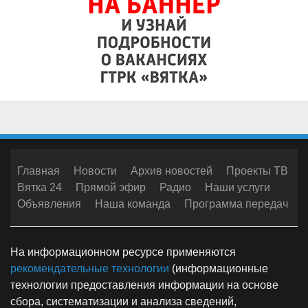
Главная
Новости
Архив новостей
Проекты ТВ
Вятка 24
Прямой эфир
Радио
Наши услуги
Объявления
Наша команда
Программа передач
На информационном ресурсе применяются
рекомендательные технологии
(информационные
технологии предоставления информации на основе
сбора, систематизации и анализа сведений,