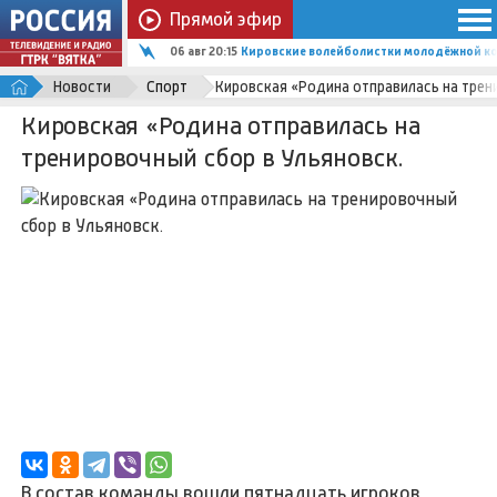
Прямой эфир
06 авг 20:15
Кировские волейболистки молодёжной ко
Новости
Спорт
Кировская «Родина отправилась на трен
Кировская «Родина отправилась на
тренировочный сбор в Ульяновск.
В состав команды вошли пятнадцать игроков.