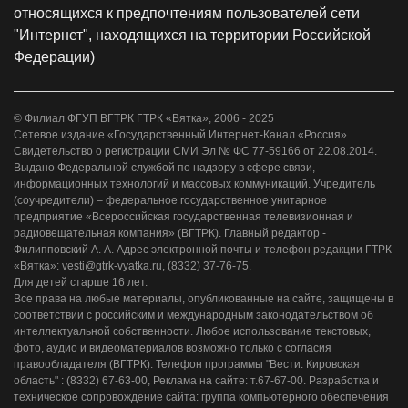
относящихся к предпочтениям пользователей сети
"Интернет", находящихся на территории Российской
Федерации)
© Филиал ФГУП ВГТРК ГТРК «Вятка», 2006 - 2025
Сетевое издание «Государственный Интернет-Канал «Россия».
Свидетельство о регистрации СМИ Эл № ФС 77-59166 от 22.08.2014.
Выдано Федеральной службой по надзору в сфере связи,
информационных технологий и массовых коммуникаций. Учредитель
(соучредители) – федеральное государственное унитарное
предприятие «Всероссийская государственная телевизионная и
радиовещательная компания» (ВГТРК). Главный редактор -
Филипповский А. А. Адрес электронной почты и телефон редакции ГТРК
«Вятка»: vesti@gtrk-vyatka.ru, (8332) 37-76-75.
Для детей старше 16 лет.
Все права на любые материалы, опубликованные на сайте, защищены в
соответствии с российским и международным законодательством об
интеллектуальной собственности. Любое использование текстовых,
фото, аудио и видеоматериалов возможно только с согласия
правообладателя (ВГТРК). Телефон программы "Вести. Кировская
область" : (8332) 67-63-00, Реклама на сайте: т.67-67-00. Разработка и
техническое сопровождение сайта: группа компьютерного обеспечения