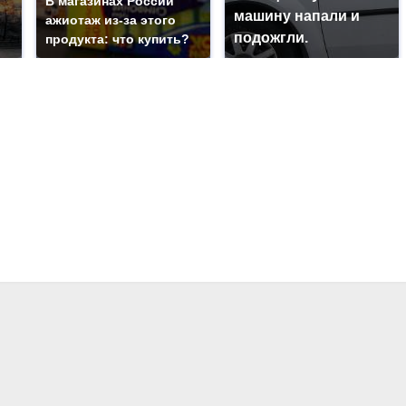
В магазинах России
машину напали и
ажиотаж из-за этого
подожгли.
продукта: что купить?