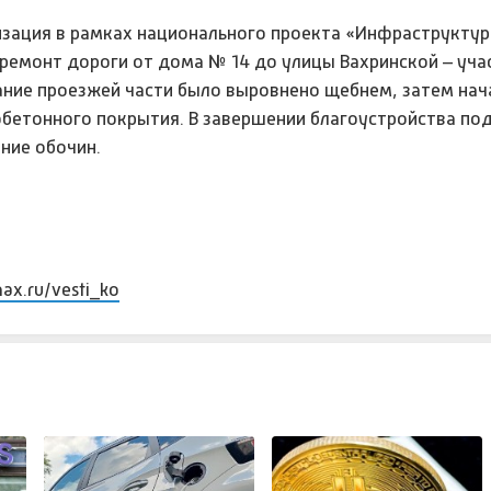
зация в рамках национального проекта «Инфраструктур
ремонт дороги от дома № 14 до улицы Вахринской – уча
ание проезжей части было выровнено щебнем, затем нач
бетонного покрытия. В завершении благоустройства по
ние обочин.
max.ru/vesti_ko