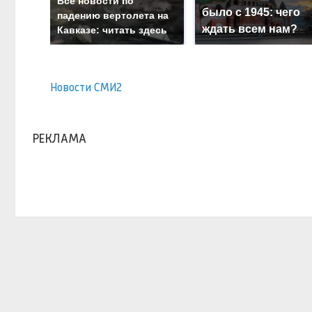
Все новости по
было с 1945: чего
падению вертолета на
ждать всем нам?
Кавказе: читать здесь
Новости СМИ2
РЕКЛАМА