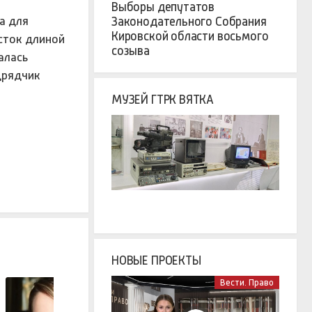
Выборы депутатов
а для
Законодательного Собрания
Кировской области восьмого
сток длиной
созыва
алась
дрядчик
МУЗЕЙ ГТРК ВЯТКА
НОВЫЕ ПРОЕКТЫ
Вести. Право