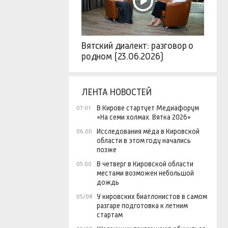
Вятский диалект: разговор о
родном (23.06.2026)
ЛЕНТА НОВОСТЕЙ
В Кирове стартует Медиафорум
07:01
«На семи холмах. Вятка 2026»
Исследования мёда в Кировской
06:00
области в этом году начались
позже
В четверг в Кировской области
05:00
местами возможен небольшой
дождь
У кировских биатлонистов в самом
05/08
разгаре подготовка к летним
стартам