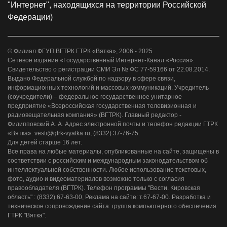
"Интернет", находящихся на территории Российской
Федерации)
© Филиал ФГУП ВГТРК ГТРК «Вятка», 2006 - 2025
Сетевое издание «Государственный Интернет-Канал «Россия».
Свидетельство о регистрации СМИ Эл № ФС 77-59166 от 22.08.2014.
Выдано Федеральной службой по надзору в сфере связи,
информационных технологий и массовых коммуникаций. Учредитель
(соучредители) – федеральное государственное унитарное
предприятие «Всероссийская государственная телевизионная и
радиовещательная компания» (ВГТРК). Главный редактор -
Филипповский А. А. Адрес электронной почты и телефон редакции ГТРК
«Вятка»: vesti@gtrk-vyatka.ru, (8332) 37-76-75.
Для детей старше 16 лет.
Все права на любые материалы, опубликованные на сайте, защищены в
соответствии с российским и международным законодательством об
интеллектуальной собственности. Любое использование текстовых,
фото, аудио и видеоматериалов возможно только с согласия
правообладателя (ВГТРК). Телефон программы "Вести. Кировская
область" : (8332) 67-63-00, Реклама на сайте: т.67-67-00. Разработка и
техническое сопровождение сайта: группа компьютерного обеспечения
ГТРК "Вятка".