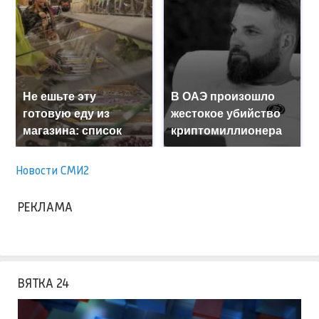
Не ешьте эту
В ОАЭ произошло
готовую еду из
жестокое убийство
магазина: список
криптомиллионера
Новости СМИ2
РЕКЛАМА
ВЯТКА 24