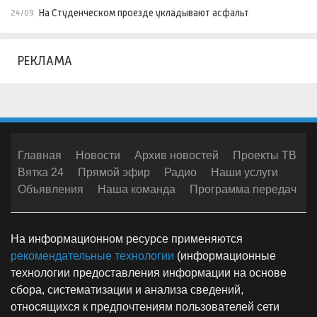
На Студенческом проезде укладывают асфальт
24/09
РЕКЛАМА
Главная
Новости
Архив новостей
Проекты ТВ
Вятка 24
Прямой эфир
Радио
Наши услуги
Объявления
Наша команда
Программа передач
На информационном ресурсе применяются
рекомендательные технологии
(информационные
технологии предоставления информации на основе
сбора, систематизации и анализа сведений,
относящихся к предпочтениям пользователей сети