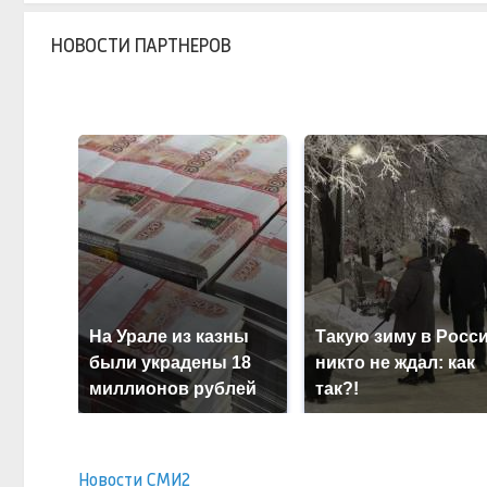
НОВОСТИ ПАРТНЕРОВ
На Урале из казны
Такую зиму в Росс
были украдены 18
никто не ждал: как
миллионов рублей
так?!
Новости СМИ2