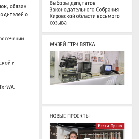
Выборы депутатов
ок, обязан
Законодательного Собрания
водителей о
Кировской области восьмого
созыва
ересечении
МУЗЕЙ ГТРК ВЯТКА
ской и
TxrWA.
НОВЫЕ ПРОЕКТЫ
Вести. Право