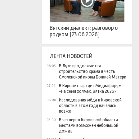
Вятский диалект: разговор о
родном (23.06.2026)
ЛЕНТА НОВОСТЕЙ
В Лузе продолжается
08:03
строительство храма в честь
Смоленской иконы Божией Матери
В Кирове стартует Медиафорум
07:01
«На семи холмах. Вятка 2026»
Исследования мёда в Кировской
06:00
области в этом году начались
позже
В четверг в Кировской области
05:00
местами возможен небольшой
дождь