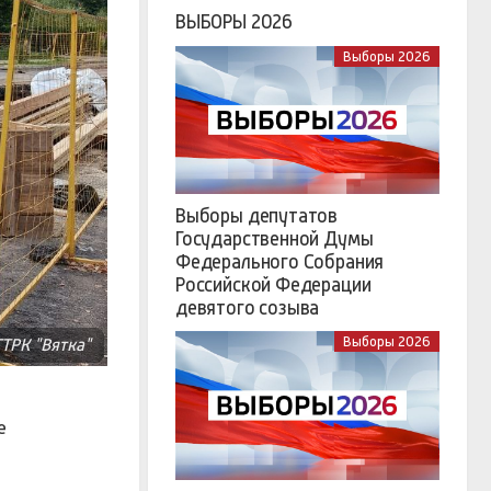
ВЫБОРЫ 2026
Выборы 2026
Выборы депутатов
Государственной Думы
Федерального Собрания
Российской Федерации
девятого созыва
Выборы 2026
ГТРК "Вятка"
е