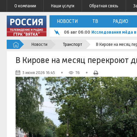
О компании
Наши услуги
Обратная связь
З
НОВОСТИ
ТВ
РАДИО
06 авг 06:00
Исследования мёда в 
Новости
Транспорт
В Кирове на месяц п
В Кирове на месяц перекроют д
3 июня 2026 16:45
76