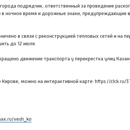
города подрядчик, ответственный за проведение раскоп
й в ночное время и дорожные знаки, предупреждающие 
ничено в связи с реконструкцией тепловых сетей и на п
ить до 12 июля.
кращено движение транспорта у перекрестка улиц Казан
Кирове, можно на интерактивной карте: https://clck.ru/3
max.ru/vesti_ko