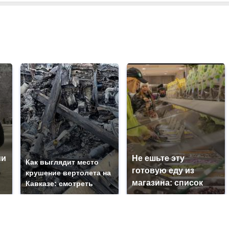
ии
Не ешьте эту
Как выглядит место
готовую еду из
крушение вертолета на
магазина: список
Кавказе: смотреть