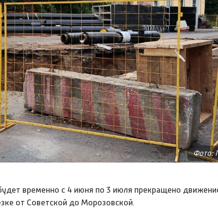
Фото: 
будет временно с 4 июня по 3 июля прекращено движени
езке от Советской до Морозовской.