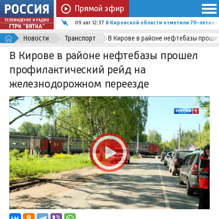
Прямой эфир
09 авг 12:37
В Кировской области отметили 70-летие 
Новости
Транспорт
В Кирове в районе нефтебазы прош
В Кирове в районе нефтебазы прошел
профилактический рейд на
железнодорожном переезде