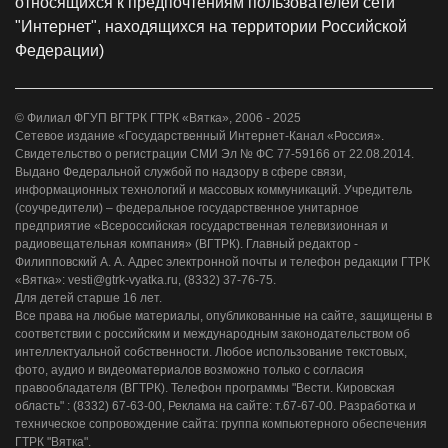
относящихся к предпочтениям пользователей сети
"Интернет", находящихся на территории Российской
Федерации)
© Филиал ФГУП ВГТРК ГТРК «Вятка», 2006 - 2025
Сетевое издание «Государственный Интернет-Канал «Россия».
Свидетельство о регистрации СМИ Эл № ФС 77-59166 от 22.08.2014.
Выдано Федеральной службой по надзору в сфере связи,
информационных технологий и массовых коммуникаций. Учредитель
(соучредители) – федеральное государственное унитарное
предприятие «Всероссийская государственная телевизионная и
радиовещательная компания» (ВГТРК). Главный редактор -
Филипповский А. А. Адрес электронной почты и телефон редакции ГТРК
«Вятка»: vesti@gtrk-vyatka.ru, (8332) 37-76-75.
Для детей старше 16 лет.
Все права на любые материалы, опубликованные на сайте, защищены в
соответствии с российским и международным законодательством об
интеллектуальной собственности. Любое использование текстовых,
фото, аудио и видеоматериалов возможно только с согласия
правообладателя (ВГТРК). Телефон программы "Вести. Кировская
область" : (8332) 67-63-00, Реклама на сайте: т.67-67-00. Разработка и
техническое сопровождение сайта: группа компьютерного обеспечения
ГТРК "Вятка".