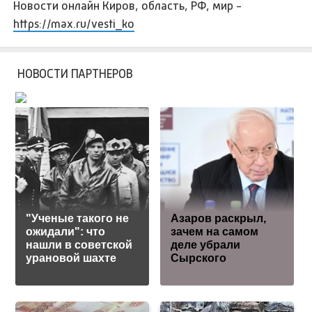
Новости онлайн Киров, область, РФ, мир -
https://max.ru/vesti_ko
НОВОСТИ ПАРТНЕРОВ
"Ученые такого не
Азаров раскрыл,
ожидали": что
зачем на самом
нашли в советской
деле убрали
урановой шахте
Сырского