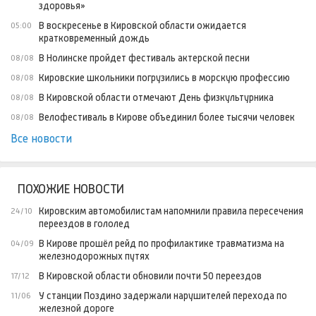
здоровья»
В воскресенье в Кировской области ожидается
05:00
кратковременный дождь
В Нолинске пройдет фестиваль актерской песни
08/08
Кировские школьники погрузились в морскую профессию
08/08
В Кировской области отмечают День физкультурника
08/08
Велофестиваль в Кирове объединил более тысячи человек
08/08
Все новости
ПОХОЖИЕ НОВОСТИ
Кировским автомобилистам напомнили правила пересечения
24/10
переездов в гололед
В Кирове прошёл рейд по профилактике травматизма на
04/09
железнодорожных путях
В Кировской области обновили почти 50 переездов
17/12
У станции Поздино задержали нарушителей перехода по
11/06
железной дороге