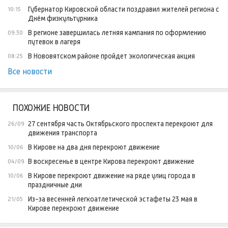
Губернатор Кировской области поздравил жителей региона с
10:15
Днём физкультурника
В регионе завершилась летняя кампания по оформлению
09:30
путевок в лагеря
В Нововятском районе пройдет экологическая акция
08:25
Все новости
ПОХОЖИЕ НОВОСТИ
27 сентября часть Октябрьского проспекта перекроют для
26/09
движения транспорта
В Кирове на два дня перекроют движение
10/06
В воскресенье в центре Кирова перекроют движение
04/09
В Кирове перекроют движение на ряде улиц города в
10/06
праздничные дни
Из-за весенней легкоатлетической эстафеты 23 мая в
21/05
Кирове перекроют движение