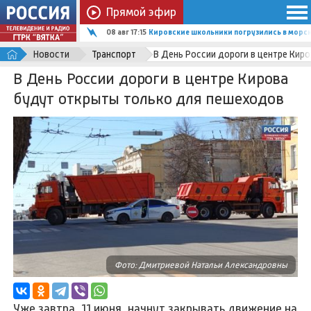
Прямой эфир
08 авг 17:15
Кировские школьники погрузились в мор
Новости
Транспорт
В День России дороги в центре Кир
В День России дороги в центре Кирова
будут открыты только для пешеходов
Фото: Дмитриевой Натальи Александровны
Уже завтра, 11 июня, начнут закрывать движение на