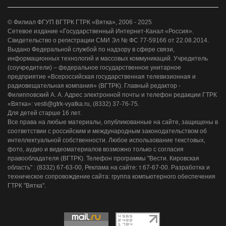
© Филиал ФГУП ВГТРК ГТРК «Вятка», 2006 - 2025
Сетевое издание «Государственный Интернет-Канал «Россия».
Свидетельство о регистрации СМИ Эл № ФС 77-59166 от 22.08.2014.
Выдано Федеральной службой по надзору в сфере связи,
информационных технологий и массовых коммуникаций. Учредитель
(соучредители) – федеральное государственное унитарное
предприятие «Всероссийская государственная телевизионная и
радиовещательная компания» (ВГТРК). Главный редактор -
Филипповский А. А. Адрес электронной почты и телефон редакции ГТРК
«Вятка»: vesti@gtrk-vyatka.ru, (8332) 37-76-75.
Для детей старше 16 лет.
Все права на любые материалы, опубликованные на сайте, защищены в
соответствии с российским и международным законодательством об
интеллектуальной собственности. Любое использование текстовых,
фото, аудио и видеоматериалов возможно только с согласия
правообладателя (ВГТРК). Телефон программы "Вести. Кировская
область" : (8332) 67-63-00, Реклама на сайте: т.67-67-00. Разработка и
техническое сопровождение сайта: группа компьютерного обеспечения
ГТРК "Вятка".