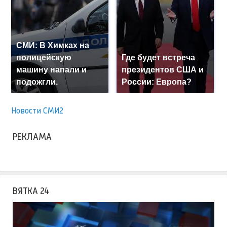
СМИ: В Химках на
полицейскую
Где будет встреча
машину напали и
президентов США и
подожгли.
России: Европа?
Новости СМИ2
РЕКЛАМА
ВЯТКА 24