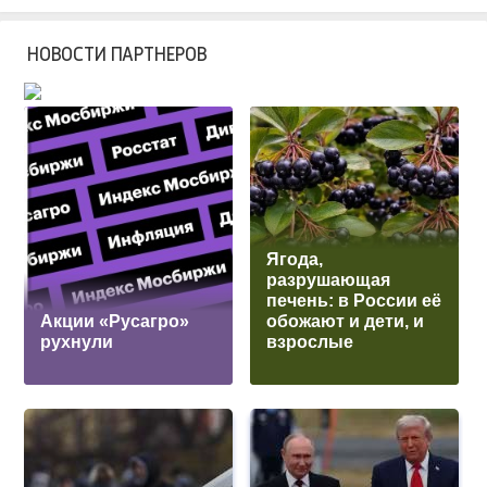
НОВОСТИ ПАРТНЕРОВ
Ягода,
разрушающая
печень: в России её
Акции «Русагро»
обожают и дети, и
рухнули
взрослые