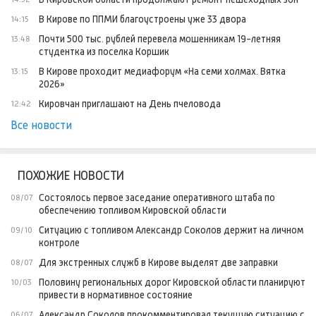
В Кирове по ППМИ благоустроены уже 33 двора
14:15
Почти 500 тыс. рублей перевела мошенникам 19-летняя
13:48
студентка из поселка Коршик
В Кирове проходит медиафорум «На семи холмах. Вятка
13:15
2026»
Кировчан приглашают на День пчеловода
12:42
Все новости
ПОХОЖИЕ НОВОСТИ
Состоялось первое заседание оперативного штаба по
08/07
обеспечению топливом Кировской области
Ситуацию с топливом Александр Соколов держит на личном
09/10
контроле
Для экстренных служб в Кирове выделят две заправки
08/07
Половину региональных дорог Кировской области планируют
10/03
привести в нормативное состояние
Александр Соколов прокомментировал текущую ситуацию с
06/07