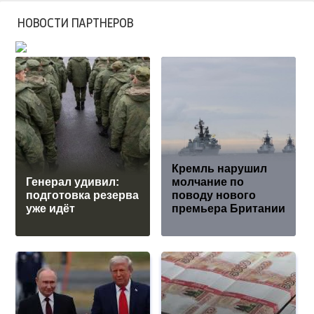
НОВОСТИ ПАРТНЕРОВ
Кремль нарушил
Генерал удивил:
молчание по
подготовка резерва
поводу нового
уже идёт
премьера Британии