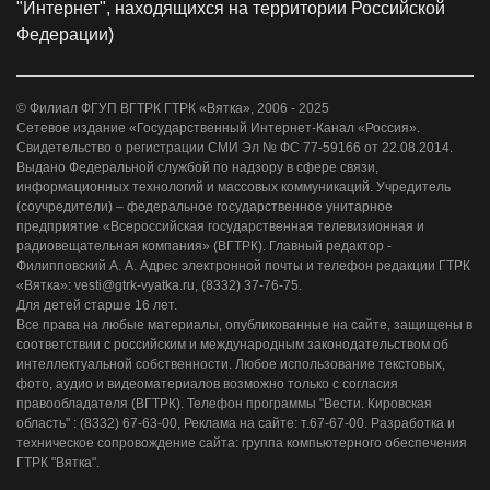
"Интернет", находящихся на территории Российской
Федерации)
© Филиал ФГУП ВГТРК ГТРК «Вятка», 2006 - 2025
Сетевое издание «Государственный Интернет-Канал «Россия».
Свидетельство о регистрации СМИ Эл № ФС 77-59166 от 22.08.2014.
Выдано Федеральной службой по надзору в сфере связи,
информационных технологий и массовых коммуникаций. Учредитель
(соучредители) – федеральное государственное унитарное
предприятие «Всероссийская государственная телевизионная и
радиовещательная компания» (ВГТРК). Главный редактор -
Филипповский А. А. Адрес электронной почты и телефон редакции ГТРК
«Вятка»: vesti@gtrk-vyatka.ru, (8332) 37-76-75.
Для детей старше 16 лет.
Все права на любые материалы, опубликованные на сайте, защищены в
соответствии с российским и международным законодательством об
интеллектуальной собственности. Любое использование текстовых,
фото, аудио и видеоматериалов возможно только с согласия
правообладателя (ВГТРК). Телефон программы "Вести. Кировская
область" : (8332) 67-63-00, Реклама на сайте: т.67-67-00. Разработка и
техническое сопровождение сайта: группа компьютерного обеспечения
ГТРК "Вятка".