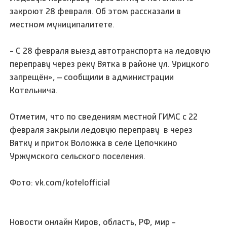
закроют 28 февраля. Об этом рассказали в
местном муниципалитете.
- С 28 февраля выезд автотранспорта на ледовую
переправу через реку Вятка в районе ул. Урицкого
запрещён», – сообщили в администрации
Котельнича.
Отметим, что по сведениям местной ГИМС с 22
февраля закрыли ледовую переправу в через
Вятку и приток Воложка в селе Цепочкино
Уржумского сельского поселения.
Фото: vk.com/kotelofficial
Новости онлайн Киров, область, РФ, мир -