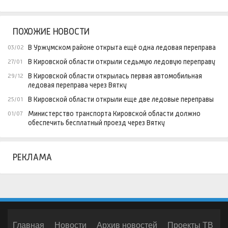
ПОХОЖИЕ НОВОСТИ
В Уржумском районе открыта ещё oдна ледовая переправа
03/02
В Кировской области открыли седьмую ледовую переправу
27/01
В Кировской области открылась первая автомобильная
29/12
ледовая переправа через Вятку
В Кировской области открыли еще две ледовые переправы
25/01
Министерство транспорта Кировской области должно
01/07
обеспечить бесплатный проезд через Вятку
РЕКЛАМА
Главная
Новости
Архив новостей
Проекты ТВ