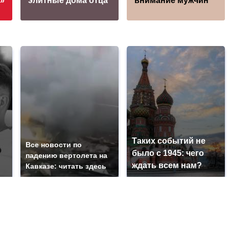
»
элитные дома отца
внимание мужчин
Таких событий не
Все новости по
было с 1945: чего
падению вертолета на
ждать всем нам?
Кавказе: читать здесь