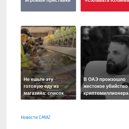
игровые приставки
«Салавата Юлаева
Не ешьте эту
В ОАЭ произошло
готовую еду из
жестокое убийство
магазина: список
криптомиллионера
Новости СМИ2