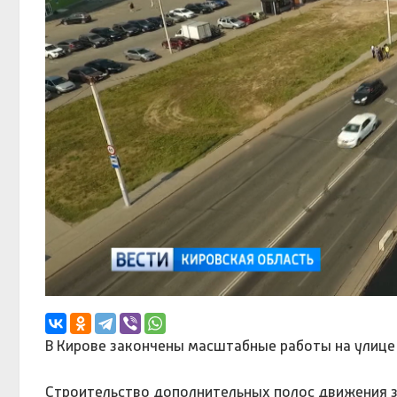
В Кирове закончены масштабные работы на улице 
Строительство дополнительных полос движения за