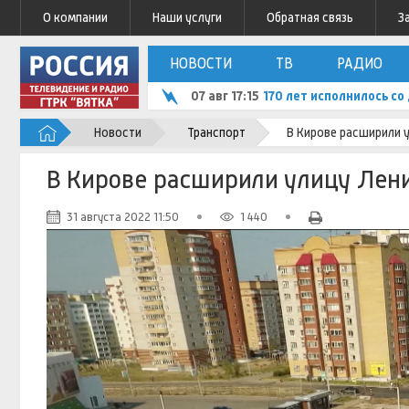
О компании
Наши услуги
Обратная связь
З
НОВОСТИ
ТВ
РАДИО
07 авг 17:15
170 лет исполнилось с
Новости
Транспорт
В Кирове расширили у
В Кирове расширили улицу Лени
31 августа 2022 11:50
1 440