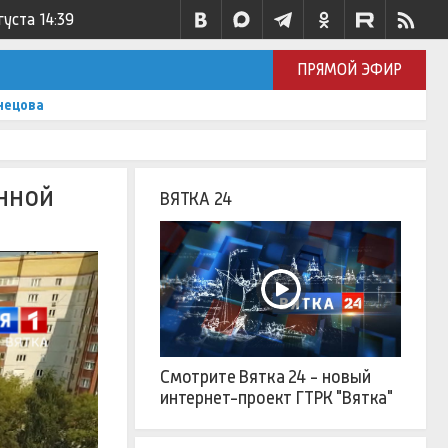
густа
14:39
ПРЯМОЙ ЭФИР
нецова
нной
ВЯТКА 24
Смотрите Вятка 24 - новый
интернет-проект ГТРК "Вятка"