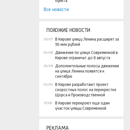
пункта
Все новости
ПОХОЖИЕ НОВОСТИ
В Кирове улицу Ленина расширят за
20/07
36 млн рублей
Движение по улице Современной в
04/08
Кирове ограничат до 8 августа
Дополнительные полосы движения
26/08
на улице Ленина появятся к
сентябрю
В Кирове разработают проект
02/04
скоростных полос на перекрестке
Щорса и Производственной
В Кирове перекроют еще один
17/08
участок улицы Современной
РЕКЛАМА