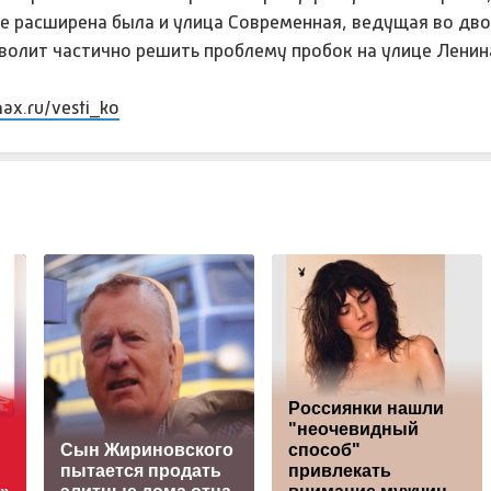
е расширена была и улица Современная, ведущая во дво
волит частично решить проблему пробок на улице Ленин
max.ru/vesti_ko
Россиянки нашли
"неочевидный
Сын Жириновского
способ"
пытается продать
привлекать