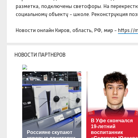
разметка, подключены светофоры. На перекрестк
социальному объекту - школе. Реконструкция поз
Новости онлайн Киров, область, РФ, мир -
https://
НОВОСТИ ПАРТНЕРОВ
В Уфе скончался
19-летний
Россияне скупают
воспитанник