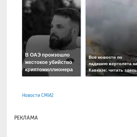
В ОАЭ произошло
Все новости по
жестокое убийство
падению вертолета н
криптомиллионера
Кавказе: читать здес
Новости СМИ2
РЕКЛАМА