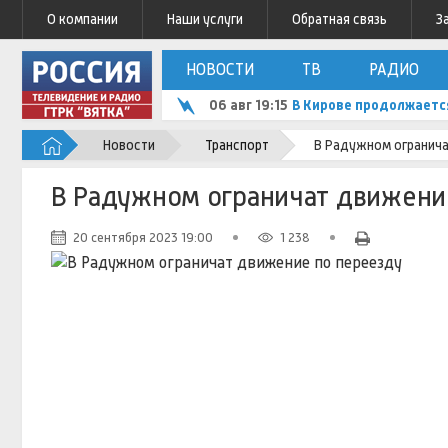
О компании
Наши услуги
Обратная связь
З
НОВОСТИ
ТВ
РАДИО
06 авг 19:15
В Кирове продолжаетс
Новости
Транспорт
В Радужном огранича
В Радужном ограничат движени
20 сентября 2023 19:00
1 238