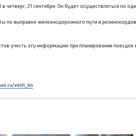
 в четверг, 21 сентября. Он будет осуществляться по од
оты по выправке железнодорожного пути и резинокордов
тов учесть эту информацию при планировании поездок и
.
max.ru/vesti_ko