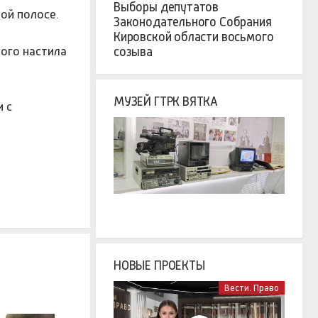
Выборы депутатов
ной полосе.
Законодательного Собрания
Кировской области восьмого
ого настила
созыва
МУЗЕЙ ГТРК ВЯТКА
 с
НОВЫЕ ПРОЕКТЫ
Вести. Право