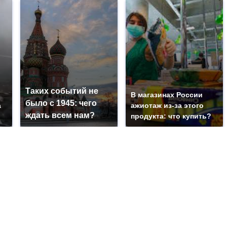
Таких событий не
В магазинах России
было с 1945: чего
а
ажиотаж из-за этого
ждать всем нам?
ь
продукта: что купить?