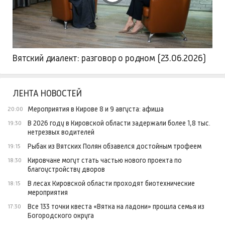
Вятский диалект: разговор о родном (23.06.2026)
ЛЕНТА НОВОСТЕЙ
Мероприятия в Кирове 8 и 9 августа: афиша
20:00
В 2026 году в Кировской области задержали более 1,8 тыс.
19:30
нетрезвых водителей
Рыбак из Вятских Полян обзавелся достойным трофеем
19:15
Кировчане могут стать частью нового проекта по
18:30
благоустройству дворов
В лесах Кировской области проходят биотехнические
18:15
мероприятия
Все 133 точки квеста «Вятка на ладони» прошла семья из
17:30
Богородского округа