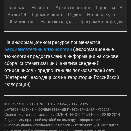
Главная
Новости
Архив новостей
Проекты ТВ
Вятка 24
Прямой эфир
Радио
Наши услуги
Объявления
Наша команда
Программа передач
На информационном ресурсе применяются
рекомендательные технологии
(информационные
технологии предоставления информации на основе
сбора, систематизации и анализа сведений,
относящихся к предпочтениям пользователей сети
"Интернет", находящихся на территории Российской
Федерации)
© Филиал ФГУП ВГТРК ГТРК «Вятка», 2006 - 2025
Сетевое издание «Государственный Интернет-Канал «Россия».
Свидетельство о регистрации СМИ Эл № ФС 77-59166 от 22.08.2014.
Выдано Федеральной службой по надзору в сфере связи,
информационных технологий и массовых коммуникаций. Учредитель
(соучредители) – федеральное государственное унитарное