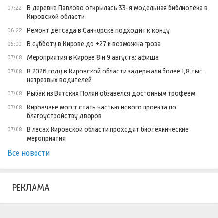
В деревне Павлово открылась 33-я модельная библиотека в
07:22
Кировской области
Ремонт детсада в Санчурске подходит к концу
06:22
В субботу в Кирове до +27 и возможна гроза
05:00
Мероприятия в Кирове 8 и 9 августа: афиша
07/08
В 2026 году в Кировской области задержали более 1,8 тыс.
07/08
нетрезвых водителей
Рыбак из Вятских Полян обзавелся достойным трофеем
07/08
Кировчане могут стать частью нового проекта по
07/08
благоустройству дворов
В лесах Кировской области проходят биотехнические
07/08
мероприятия
Все новости
РЕКЛАМА