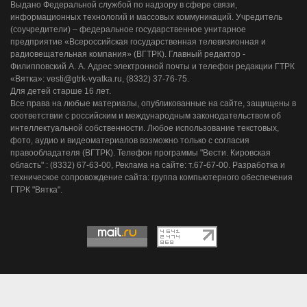
Выдано Федеральной службой по надзору в сфере связи,
информационных технологий и массовых коммуникаций. Учредитель
(соучредители) – федеральное государственное унитарное
предприятие «Всероссийская государственная телевизионная и
радиовещательная компания» (ВГТРК). Главный редактор -
Филипповский А. А. Адрес электронной почты и телефон редакции ГТРК
«Вятка»: vesti@gtrk-vyatka.ru, (8332) 37-76-75.
Для детей старше 16 лет.
Все права на любые материалы, опубликованные на сайте, защищены в
соответствии с российским и международным законодательством об
интеллектуальной собственности. Любое использование текстовых,
фото, аудио и видеоматериалов возможно только с согласия
правообладателя (ВГТРК). Телефон программы "Вести. Кировская
область" : (8332) 67-63-00, Реклама на сайте: т.67-67-00. Разработка и
техническое сопровождение сайта: группа компьютерного обеспечения
ГТРК "Вятка".