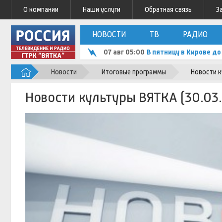
О компании
Наши услуги
Обратная связь
З
НОВОСТИ
ТВ
РАДИО
07 авг 05:00
В пятницу в Кирове д
Новости
Итоговые программы
Новости к
Новости культуры ВЯТКА (30.03.