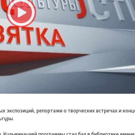
х экспозиций, репортажи о творческих встречах и конц
ьтуры.
. Кульминацией программы стал бал в библиотеке имени 