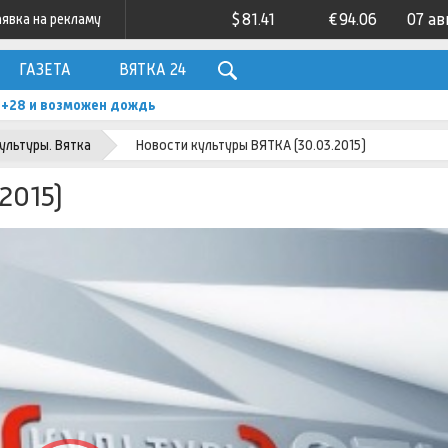
$
81.41
€
94.06
07 ав
аявка на рекламу
ГАЗЕТА
ВЯТКА 24
о +28 и возможен дождь
ультуры. Вятка
Новости культуры ВЯТКА (30.03.2015)
2015)