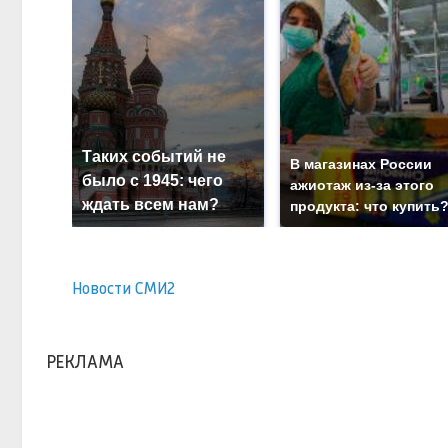
Таких событий не
В магазинах России
было с 1945: чего
ажиотаж из-за этого
ждать всем нам?
продукта: что купить
Новости СМИ2
РЕКЛАМА