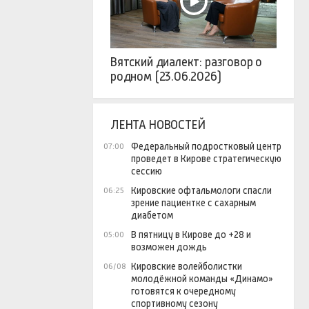
Вятский диалект: разговор о
родном (23.06.2026)
ЛЕНТА НОВОСТЕЙ
Федеральный подростковый центр
07:00
проведет в Кирове стратегическую
сессию
Кировские офтальмологи спасли
06:25
зрение пациентке с сахарным
диабетом
В пятницу в Кирове до +28 и
05:00
возможен дождь
Кировские волейболистки
06/08
молодёжной команды «Динамо»
готовятся к очередному
спортивному сезону