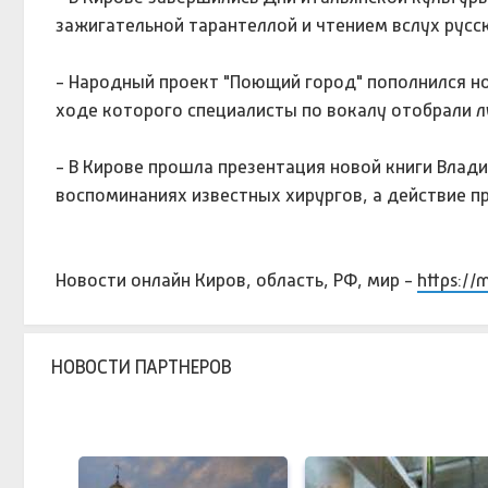
зажигательной тарантеллой и чтением вслух русск
- Народный проект "Поющий город" пополнился но
ходе которого специалисты по вокалу отобрали л
- В Кирове прошла презентация новой книги Влади
воспоминаниях известных хирургов, а действие пр
Новости онлайн Киров, область, РФ, мир -
https://
НОВОСТИ ПАРТНЕРОВ