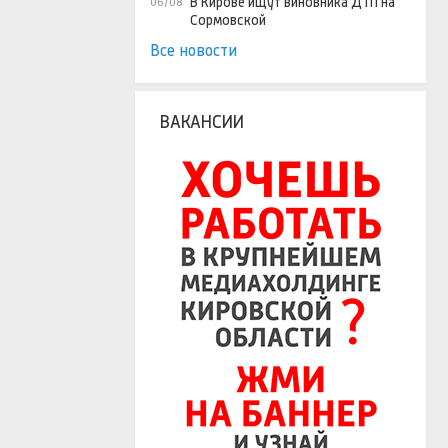
В Кирове ищут виновника ДТП на
06/08
Сормовской
Все новости
ВАКАНСИИ