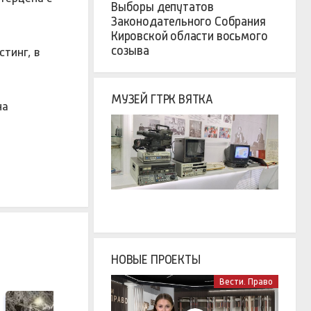
Выборы депутатов
Законодательного Собрания
Кировской области восьмого
созыва
тинг, в
МУЗЕЙ ГТРК ВЯТКА
на
НОВЫЕ ПРОЕКТЫ
Вести. Право