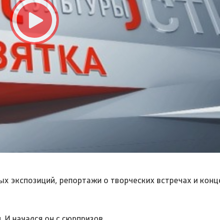
х экспозиций, репортажи о творческих встречах и конц
 И начался он с сюрпризов.