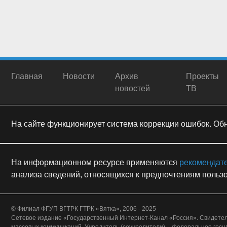
Главная
Новости
Архив
Проекты
новостей
ТВ
На сайте функционирует система коррекции ошибок. Обна
На информационном ресурсе применяются
рекомендат
анализа сведений, относящихся к предпочтениям пользо
© Филиал ФГУП ВГТРК ГТРК «Вятка», 2006 - 2025
Сетевое издание «Государственный Интернет-Канал «Россия». Свидетел