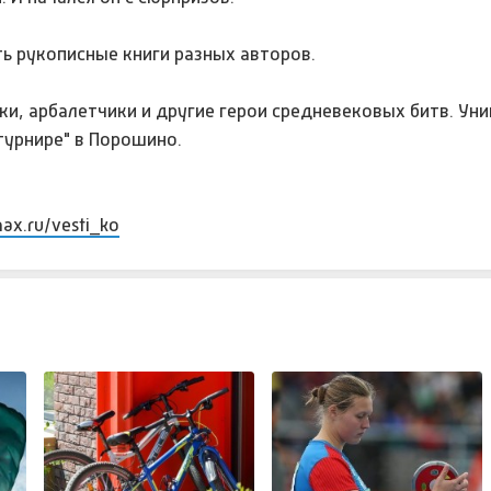
ть рукописные книги разных авторов.
ики, арбалетчики и другие герои средневековых битв. Ун
турнире" в Порошино.
max.ru/vesti_ko