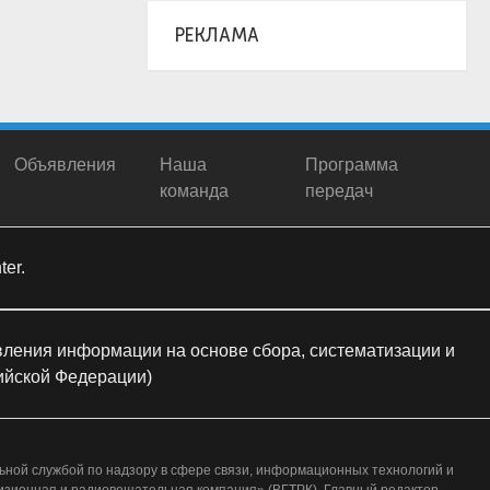
РЕКЛАМА
Объявления
Наша
Программа
команда
передач
er.
ления информации на основе сбора, систематизации и
сийской Федерации)
ьной службой по надзору в сфере связи, информационных технологий и