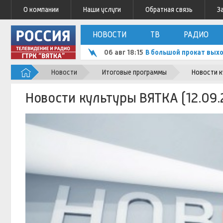
О компании
Наши услуги
Обратная связь
З
НОВОСТИ
ТВ
РАДИО
06 авг 18:15
В большой прокат вых
Новости
Итоговые программы
Новости к
Новости культуры ВЯТКА (12.09.