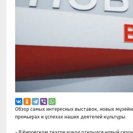
Обзор самых интересных выставок, новых музейны
премьерах и успехах наших деятелей культуры.
- В Кировском театре кукол открылся новый сезон.