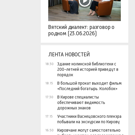
Вятский диалект: разговор о
родном (23.06.2026)
ЛЕНТА НОВОСТЕЙ
Здание нолинской библиотеки с
18:30
200-летней историей приведут в
порядок
В большой прокат выходит фильм
18:15
«Последний богатырь. Колобок»
В Кирове специалисты
17:30
обеспечивают видимость
дорожных знаков
Участники Васнецовского пленэра
17:15
побывали на экскурсии по Кирову
Кировчане могут самостоятельно
16:50