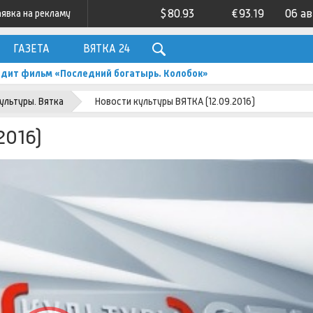
$
80.93
€
93.19
06 а
аявка на рекламу
ГАЗЕТА
ВЯТКА 24
одит фильм «Последний богатырь. Колобок»
ультуры. Вятка
Новости культуры ВЯТКА (12.09.2016)
2016)