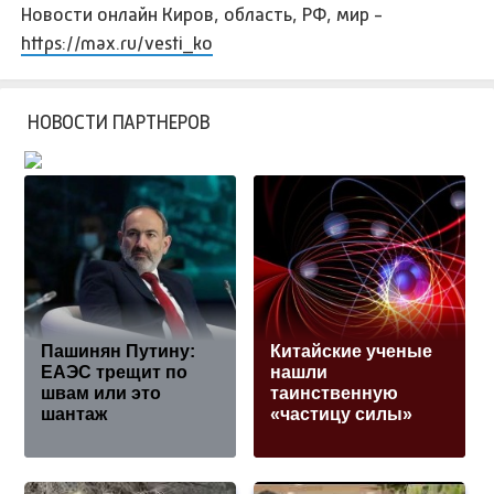
Новости онлайн Киров, область, РФ, мир -
https://max.ru/vesti_ko
НОВОСТИ ПАРТНЕРОВ
Пашинян Путину:
Китайские ученые
ЕАЭС трещит по
нашли
швам или это
таинственную
шантаж
«частицу силы»