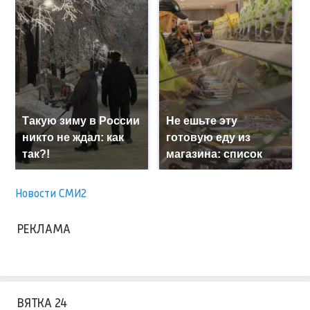
Такую зиму в России
Не ешьте эту
никто не ждал: как
готовую еду из
так?!
магазина: список
Новости СМИ2
РЕКЛАМА
ВЯТКА 24