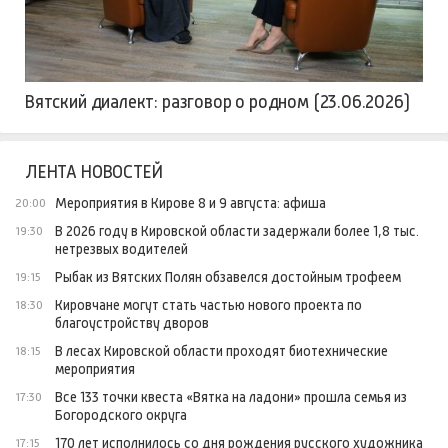
Вятский диалект: разговор о родном (23.06.2026)
ЛЕНТА НОВОСТЕЙ
Мероприятия в Кирове 8 и 9 августа: афиша
20:00
В 2026 году в Кировской области задержали более 1,8 тыс.
19:30
нетрезвых водителей
Рыбак из Вятских Полян обзавелся достойным трофеем
19:15
Кировчане могут стать частью нового проекта по
18:30
благоустройству дворов
В лесах Кировской области проходят биотехнические
18:15
мероприятия
Все 133 точки квеста «Вятка на ладони» прошла семья из
17:30
Богородского округа
170 лет исполнилось со дня рождения русского художника
17:15