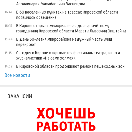
Аполлинария Михайловича Васнецова
В 69 населенных пунктах на трассах Кировской области
16:47
появилось освещение
В Кирове открыли мемориальную доску почётному
16:15
гражданину Кировской области Марату Львовичу Эпштейну
В День 50-летия микрорайона Радужный Часть улиц
15:44
перекроют
Сегодня в Кирове открывается фестиваль театра, кино и
15:15
журналистики «На семи холмах».
В Кировской области продолжают ремонт пешеходных зон
14:52
Все новости
ВАКАНСИИ