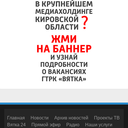
Главная
Новости
Архив новостей
Проекты ТВ
Вятка 24
Прямой эфир
Радио
Наши услуги