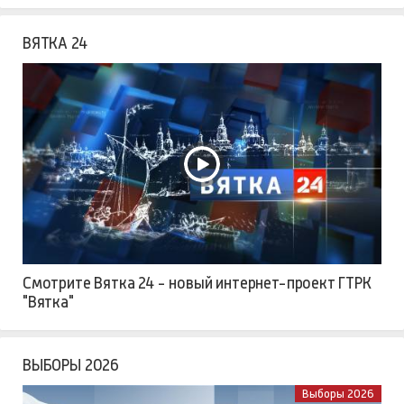
ВЯТКА 24
Смотрите Вятка 24 - новый интернет-проект ГТРК
"Вятка"
ВЫБОРЫ 2026
Выборы 2026