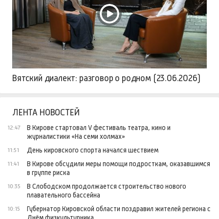
Вятский диалект: разговор о родном (23.06.2026)
ЛЕНТА НОВОСТЕЙ
В Кирове стартовал V фестиваль театра, кино и
12:47
журналистики «На семи холмах»
День кировского спорта начался шествием
11:51
В Кирове обсудили меры помощи подросткам, оказавшимся
11:41
в группе риска
В Слободском продолжается строительство нового
10:35
плавательного бассейна
Губернатор Кировской области поздравил жителей региона с
10:15
Днём физкультурника