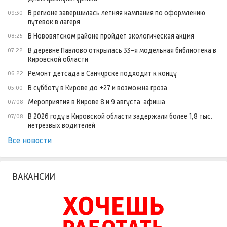
В регионе завершилась летняя кампания по оформлению
09:30
путевок в лагеря
В Нововятском районе пройдет экологическая акция
08:25
В деревне Павлово открылась 33-я модельная библиотека в
07:22
Кировской области
Ремонт детсада в Санчурске подходит к концу
06:22
В субботу в Кирове до +27 и возможна гроза
05:00
Мероприятия в Кирове 8 и 9 августа: афиша
07/08
В 2026 году в Кировской области задержали более 1,8 тыс.
07/08
нетрезвых водителей
Все новости
ВАКАНСИИ