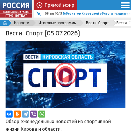
Прямой эфир
08 авг 10:15
Губернатор Кировской области поздравил
Новости
Итоговые программы
Вести. Спорт
Вести. С
Вести. Спорт (05.07.2026)
Обзор еженедельных новостей из спортивной
жизни Кирова и области.